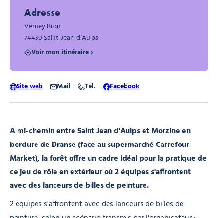
Adresse
Verney Bron
74430 Saint-Jean-d’Aulps
Voir mon itinéraire
Site web
Mail
Tél.
Facebook
A mi-chemin entre Saint Jean d'Aulps et Morzine en
bordure de Dranse (face au supermarché Carrefour
Market), la forêt offre un cadre idéal pour la pratique de
ce jeu de rôle en extérieur où 2 équipes s'affrontent
avec des lanceurs de billes de peinture.
2 équipes s'affrontent avec des lanceurs de billes de
peinture, selon un scénario transmis par l'organisateur :