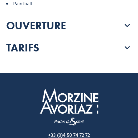
Paintball
OUVERTURE
TARIFS
Morzine Avoriaz
+33 (0)4 50 74 72 72