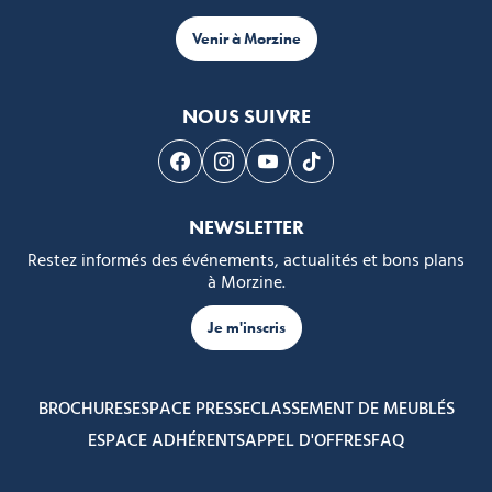
Venir à Morzine
NOUS SUIVRE
Suivez-nous sur Facebook
Suivez-nous sur Instagram
Suivez-nous sur Youtube
Suivez-nous sur Tikto
NEWSLETTER
Restez informés des événements, actualités et bons plans
à Morzine.
Je m'inscris
BROCHURES
ESPACE PRESSE
CLASSEMENT DE MEUBLÉS
ESPACE ADHÉRENTS
APPEL D'OFFRES
FAQ