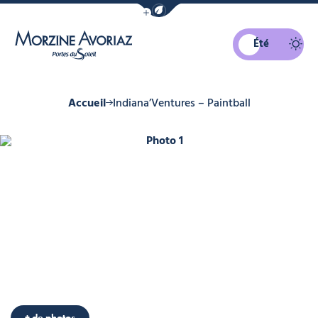
Afficher la barre de navigation du mo
Été
Morzine Avoriaz
Accueil
Indiana’Ventures – Paintball
Photo 1
+ de photos