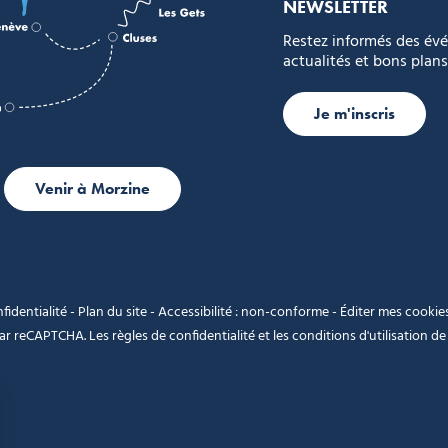
NEWSLETTER
Restez informés des év
actualités et bons plans
Je m'inscris
Venir à Morzine
fidentialité
-
Plan du site
-
Accessibilité : non-conforme
-
Éditer mes cookie
 par reCAPTCHA. Les
règles de confidentialité
et les
conditions d'utilisation
de 