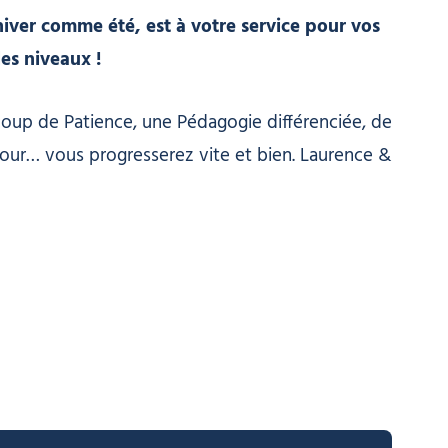
iver comme été, est à votre service pour vos
les niveaux !
coup de Patience, une Pédagogie différenciée, de
our… vous progresserez vite et bien. Laurence &