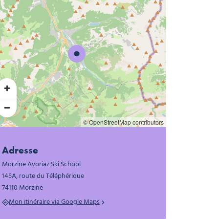
© OpenStreetMap contributors
Adresse
Morzine Avoriaz Ski School
145A, route du Téléphérique
74110 Morzine
Mon itinéraire via Google Maps