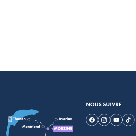
NOUS SUIVRE
Suivez-nous sur F
Suivez-nous s
Suivez-n
Sui