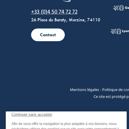
Morzine Avoriaz
+33 (0)4 50 74 72 72
26 Place du Baraty, Morzine, 74110
Contact
Mentions légales
-
Politique de con
Ce site est protégé