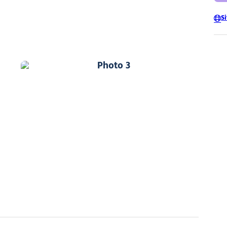
S
Photo 3