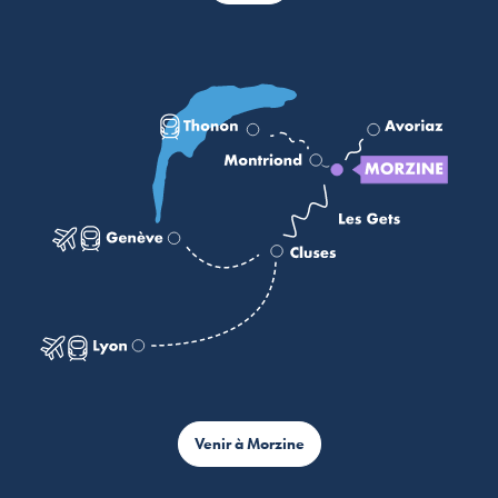
Venir à Morzine