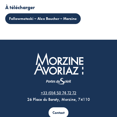
À télécharger
Followmetoski – Alex Boucher – Morzine
Morzine Avoriaz
+33 (0)4 50 74 72 72
26 Place du Baraty, Morzine, 74110
Contact