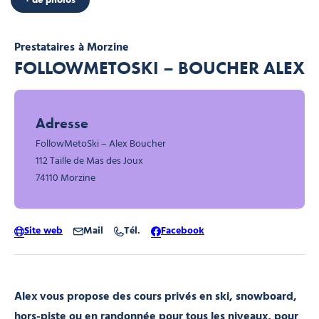
Prestataires
à Morzine
FOLLOWMETOSKI – BOUCHER ALEX
Adresse
FollowMetoSki – Alex Boucher
112 Taille de Mas des Joux
74110 Morzine
Site web
Mail
Tél.
Facebook
Alex vous propose des cours privés en ski, snowboard,
hors-piste ou en randonnée pour tous les niveaux, pour