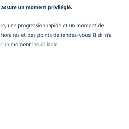
s assure un moment privilégié.
ure, une progression rapide et un moment de
s horaires et des points de rendez-vous! B ski n'a
ur un moment inoubliable.