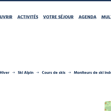
UVRIR
ACTIVITÉS
VOTRE SÉJOUR
AGENDA
MULT
Hiver
Ski Alpin
Cours de skis
Moniteurs de ski in