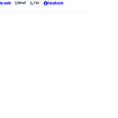
ite web
Mail
Tél.
Facebook