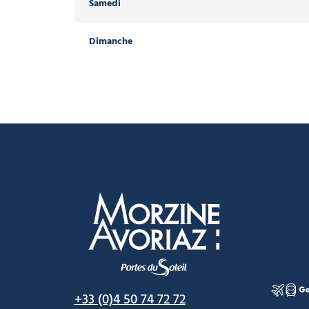
Samedi
Dimanche
Morzine Avoriaz
+33 (0)4 50 74 72 72