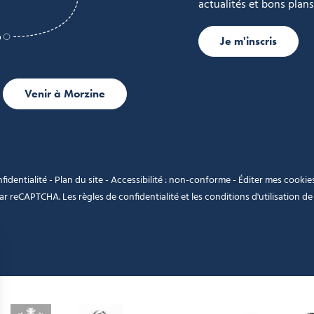
actualités et bons plans
Je m'inscris
Venir à Morzine
fidentialité
-
Plan du site
-
Accessibilité : non-conforme
-
Éditer mes cookie
 par reCAPTCHA. Les
règles de confidentialité
et les
conditions d'utilisation
de 