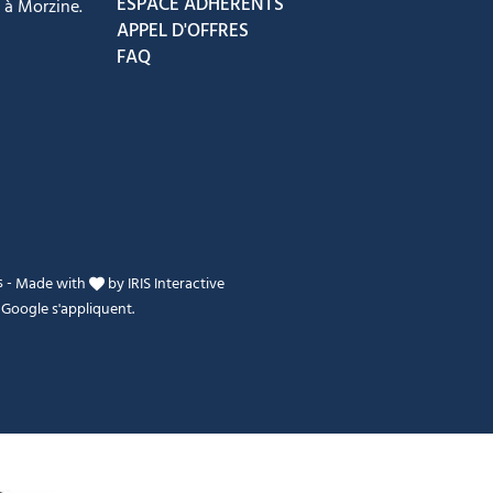
ESPACE ADHÉRENTS
 à Morzine.
APPEL D'OFFRES
FAQ
s
-
Made with
by
IRIS Interactive
Google s'appliquent.