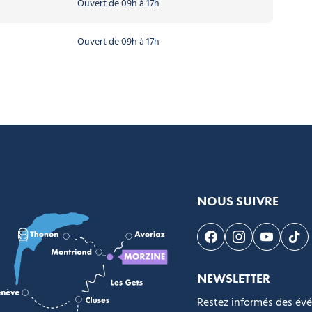
Ouvert de 09h à 17h
Ouvert de 09h à 17h
NOUS SUIVRE
Suivez-nous sur F
Suivez-nous s
Suivez-n
Sui
NEWSLETTER
Restez informés des év