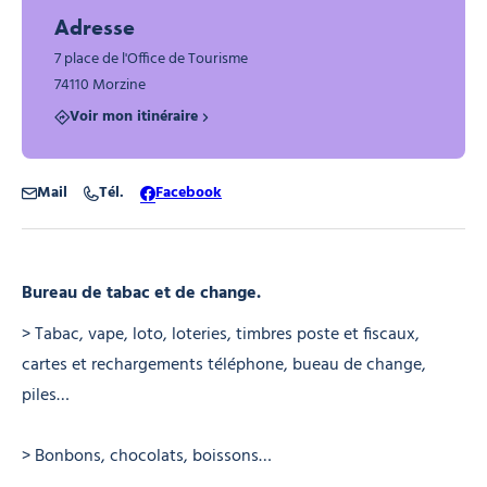
Adresse
7 place de l'Office de Tourisme
74110 Morzine
Voir mon itinéraire
Mail
Tél.
Facebook
Bureau de tabac et de change.
> Tabac, vape, loto, loteries, timbres poste et fiscaux,
cartes et rechargements téléphone, bueau de change,
piles…
> Bonbons, chocolats, boissons…