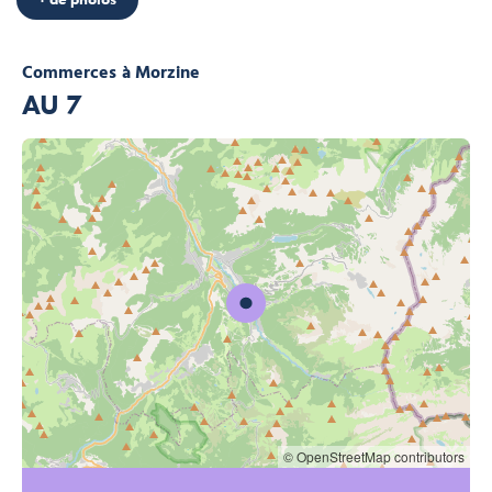
Commerces
à Morzine
AU 7
© OpenStreetMap contributors