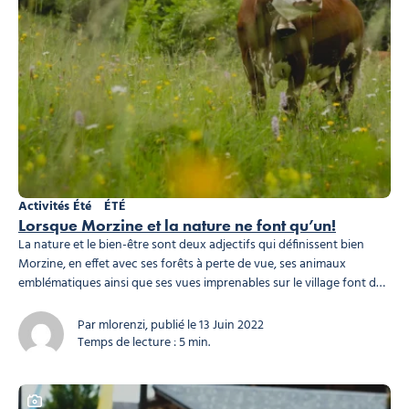
Activités Été
ÉTÉ
Lorsque Morzine et la nature ne font qu’un!
La nature et le bien-être sont deux adjectifs qui définissent bien
Morzine, en effet avec ses forêts à perte de vue, ses animaux
emblématiques ainsi que ses vues imprenables sur le village font de
Morzine THE PLACE TO BE pour tous les amoureux de la nature et de
la tranquillité. Cet été, nous souhaitons vous...
Par mlorenzi, publié le 13 Juin 2022
Temps de lecture : 5 min.
Ce contenu contient une galerie photo