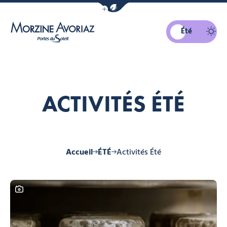
Afficher la barre de navigation du mo
Été
Morzine Avoriaz
ACTIVITÉS ÉTÉ
Accueil
ÉTÉ
Activités Été
Ce contenu contient une galerie photo