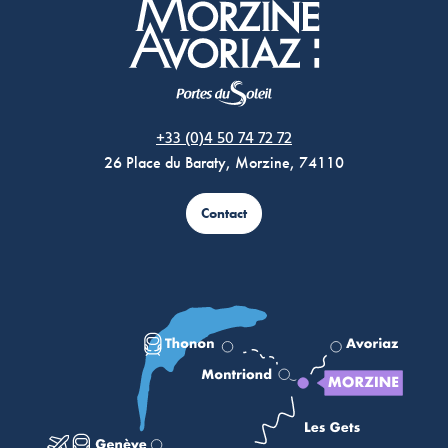
Morzine Avoriaz
+33 (0)4 50 74 72 72
26 Place du Baraty, Morzine, 74110
Contact