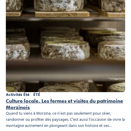
Activités Été
ÉTÉ
Culture locale. Les fermes et visites du patrimoine
Morzinois
Quand tu viens à Morzine, ce n’est pas seulement pour skier,
randonner ou profiter des paysages. C’est aussi l’occasion de vivre la
montagne autrement en plongeant dans son histoire et ses