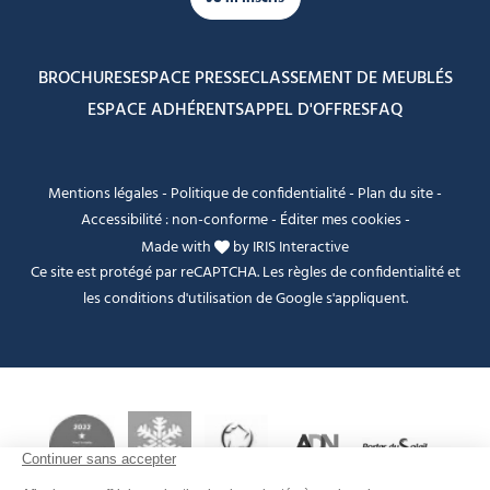
BROCHURES
ESPACE PRESSE
CLASSEMENT DE MEUBLÉS
ESPACE ADHÉRENTS
APPEL D'OFFRES
FAQ
Mentions légales
-
Politique de confidentialité
-
Plan du site
-
Accessibilité : non-conforme
-
Éditer mes cookies
-
Made with
by
IRIS Interactive
Ce site est protégé par reCAPTCHA. Les
règles de confidentialité
et
les
conditions d'utilisation
de Google s'appliquent.