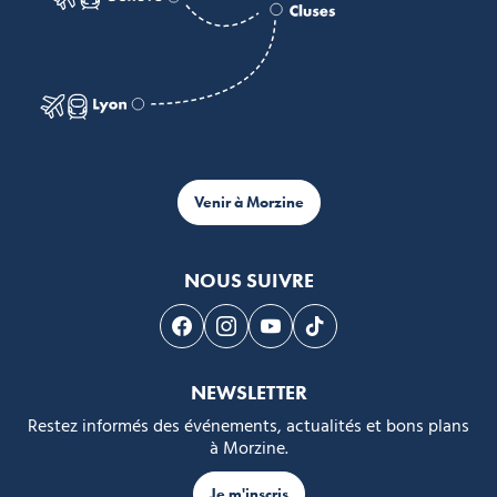
Venir à Morzine
NOUS SUIVRE
Suivez-nous sur Facebook
Suivez-nous sur Instagram
Suivez-nous sur Youtube
Suivez-nous sur Tikto
NEWSLETTER
Restez informés des événements, actualités et bons plans
à Morzine.
Je m'inscris