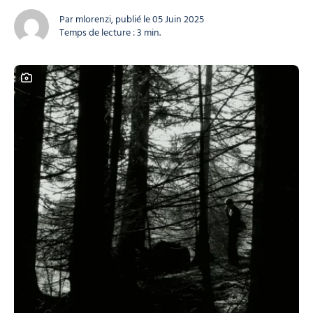
traditions… mais aussi dans la vie de ceux qui la font vivre au
quotidien. Ici, le patrimoine est bien vivant. Il se sent, se...
Par mlorenzi, publié le 05 Juin 2025
Temps de lecture : 3 min.
Ce contenu contient une galerie photo