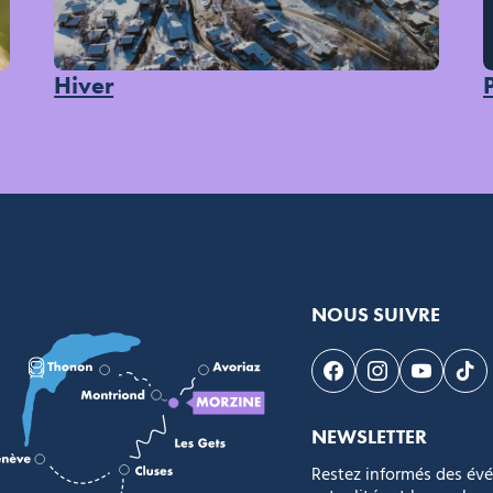
Hiver
NOUS SUIVRE
Suivez-nous sur F
Suivez-nous s
Suivez-n
Sui
NEWSLETTER
Restez informés des év