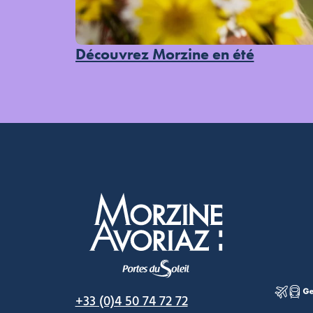
Découvrez Morzine en été
Morzine Avoriaz
+33 (0)4 50 74 72 72