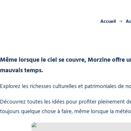
Accueil
Ac
Même lorsque le ciel se couvre, Morzine offre u
mauvais temps.
Explorez les richesses culturelles et patrimoniales de 
Découvrez toutes les idées pour profiter pleinement de 
toujours quelque chose à faire, même lorsque la météo 
La chèvrerie des Ardoisières, © Yvan Tisseyre/CCHC