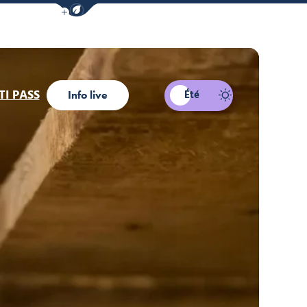
Afficher la barre de navigation du mode éco
I PASS
Été
Info live