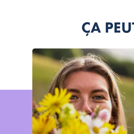
ÇA PEU