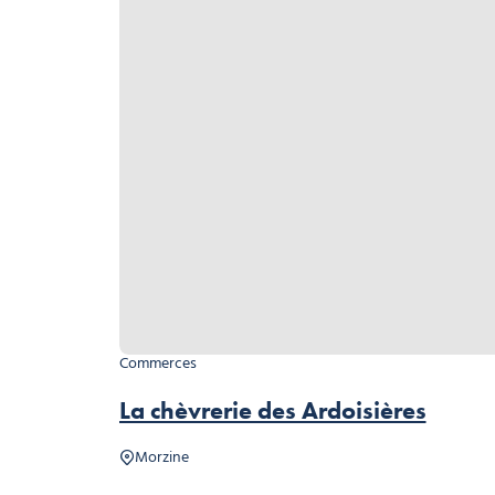
Commerces
La chèvrerie des Ardoisières
Morzine