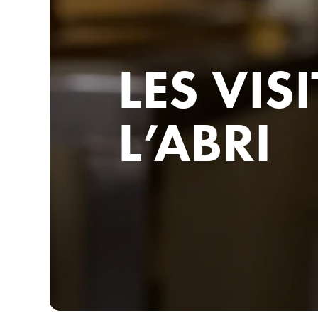
LES VISI
L’ABRI