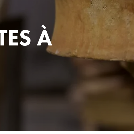
TES À