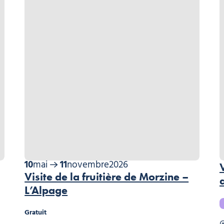
10
mai
11
novembre
2026
Visite de la fruitière de Morzine –
L’Alpage
Gratuit