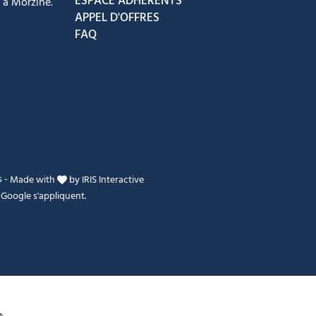
ESPACE ADHÉRENTS
 à Morzine.
APPEL D'OFFRES
FAQ
s
-
Made with
by
IRIS Interactive
Google s'appliquent.