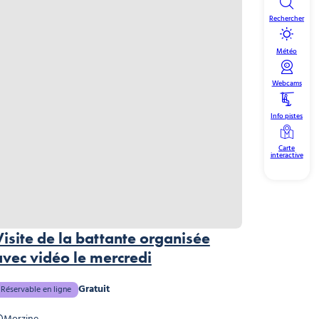
Rechercher
Météo
Webcams
Info pistes
Carte
interactive
Visite de la battante organisée
avec vidéo le mercredi
Gratuit
Réservable en ligne