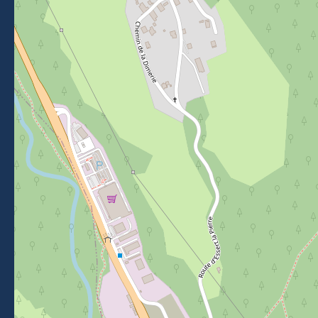
Venir à Morzine