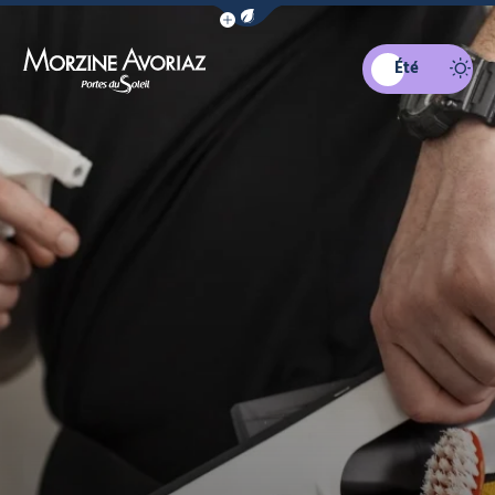
Afficher la barre de navigation du mo
Été
Morzine Avoriaz