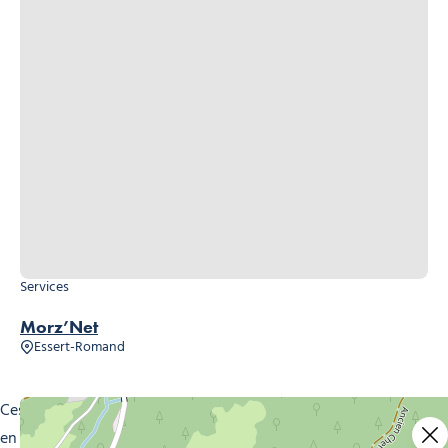
Services
Morz’Net
Essert-Romand
Ces entreprises interviennent avec
rigueur et efficacité
,
en utilisant des méthodes et produits adaptés à chaque