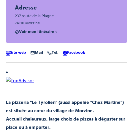
Adresse
237 route de la Plagne
74110 Morzine
Voir mon itinéraire
Site web
Mail
Tél.
Facebook
La pizzeria "Le Tyrolien" (aussi appelée "Chez Martine")
est située au cœur du village de Morzine.
Accueil chaleureux, large choix de pizzas à déguster sur
place ou à emporter.