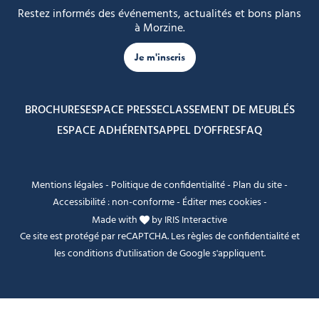
Restez informés des événements, actualités et bons plans
à Morzine.
Je m'inscris
BROCHURES
ESPACE PRESSE
CLASSEMENT DE MEUBLÉS
ESPACE ADHÉRENTS
APPEL D'OFFRES
FAQ
Mentions légales
-
Politique de confidentialité
-
Plan du site
-
Accessibilité : non-conforme
-
Éditer mes cookies
-
Made with
by
IRIS Interactive
Ce site est protégé par reCAPTCHA. Les
règles de confidentialité
et
les
conditions d'utilisation
de Google s'appliquent.