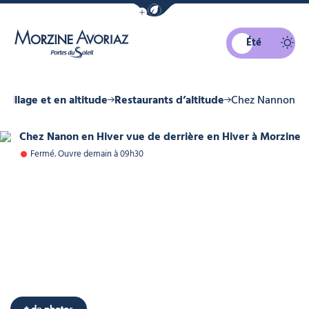
Afficher la barre de navigation du mo
Été
Morzine Avoriaz
 village et en altitude
Restaurants d’altitude
Chez Nannon
Chez Nanon en Hiver vue de derriè
Fermé. Ouvre demain à 09h30
+ de photos