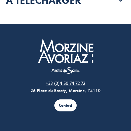
À TÉLÉCHARGER
Morzine Avoriaz
+33 (0)4 50 74 72 72
26 Place du Baraty, Morzine, 74110
Contact