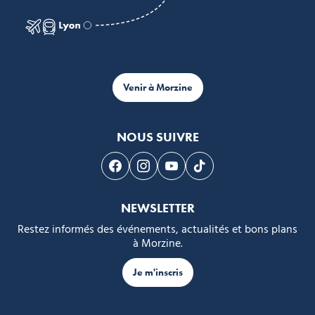
Venir à Morzine
NOUS SUIVRE
Suivez-nous sur Facebook
Suivez-nous sur Instagram
Suivez-nous sur Youtube
Suivez-nous sur Tikto
NEWSLETTER
Restez informés des événements, actualités et bons plans
à Morzine.
Je m'inscris