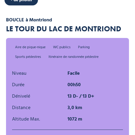
BOUCLE
à Montriond
LE TOUR DU LAC DE MONTRIOND
Aire de pique-nique
WC publics
Parking
Sports pédestres
Itinéraire de randonnée pédestre
Niveau
Facile
Durée
00h50
Dénivelé
13 D- / 13 D+
Distance
3,0 km
Altitude Max.
1072 m