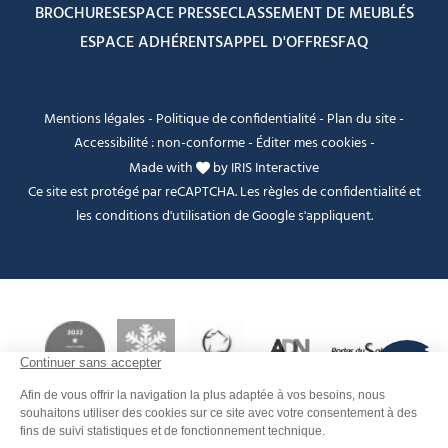
BROCHURES
ESPACE PRESSE
CLASSEMENT DE MEUBLÉS
ESPACE ADHÉRENTS
APPEL D'OFFRES
FAQ
Mentions légales
-
Politique de confidentialité
-
Plan du site
-
Accessibilité : non-conforme
-
Éditer mes cookies
-
Made with
by
IRIS Interactive
Ce site est protégé par reCAPTCHA. Les
règles de confidentialité
et
les
conditions d'utilisation
de Google s'appliquent.
FANFOUÉ