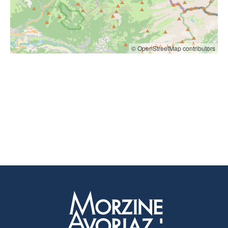
© OpenStreetMap contributors