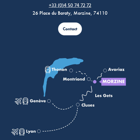
+33 (0)4 50 74 72 72
26 Place du Baraty, Morzine, 74110
Contact