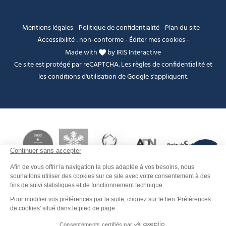
Mentions légales
-
Politique de confidentialité
-
Plan du site
-
Accessibilité : non-conforme
-
Éditer mes cookies
-
Made with
by
IRIS Interactive
Ce site est protégé par reCAPTCHA. Les
règles de confidentialité
et
les
conditions d'utilisation
de Google s'appliquent.
FANFOUÉ
Je peux t'aider ?
Men