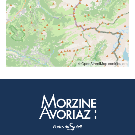
© OpenStreetMap contributors
Morzine Avoriaz