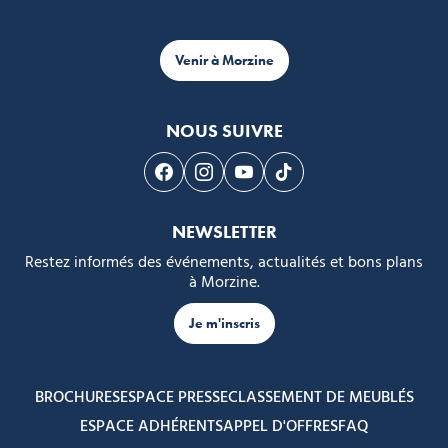
Venir à Morzine
NOUS SUIVRE
Suivez-nous sur Facebook
Suivez-nous sur Instagram
Suivez-nous sur Youtube
Suivez-nous sur Tikto
NEWSLETTER
Restez informés des événements, actualités et bons plans
à Morzine.
Je m'inscris
BROCHURES
ESPACE PRESSE
CLASSEMENT DE MEUBLÉS
ESPACE ADHÉRENTS
APPEL D'OFFRES
FAQ