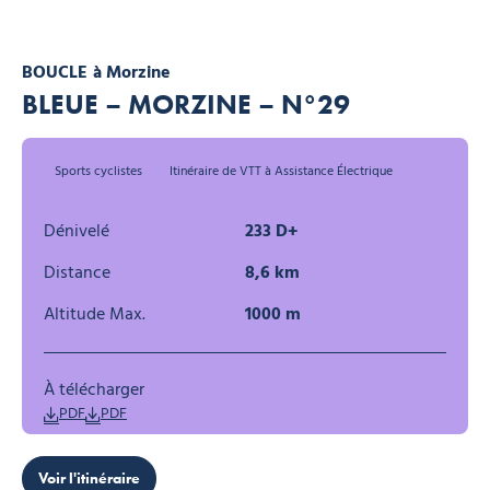
BOUCLE
à Morzine
BLEUE – MORZINE – N°29
Sports cyclistes
Itinéraire de VTT à Assistance Électrique
Dénivelé
233 D+
Distance
8,6 km
Altitude Max.
1000 m
À télécharger
PDF
PDF
Voir l'itinéraire