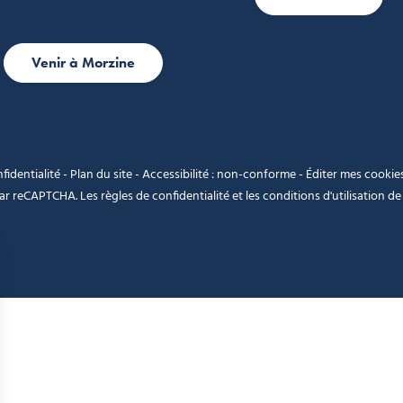
Venir à Morzine
fidentialité
-
Plan du site
-
Accessibilité : non-conforme
-
Éditer mes cookie
 par reCAPTCHA. Les
règles de confidentialité
et les
conditions d'utilisation
de 