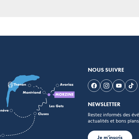
NOUS SUIVRE
Suivez-nous sur F
Suivez-nous s
Suivez-n
Sui
NEWSLETTER
Restez informés des év
actualités et bons plans
Je m'inscris