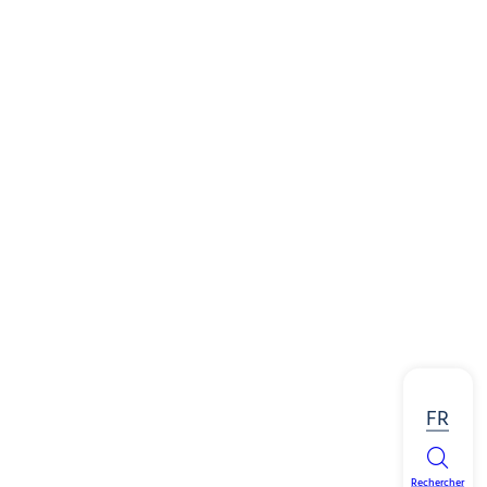
Avoriaz
FR
Rechercher