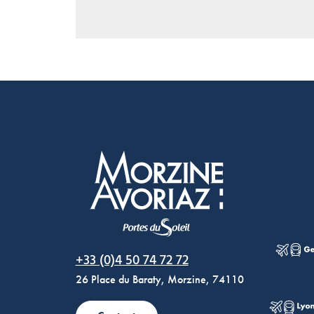
Morzine Avoriaz
+33 (0)4 50 74 72 72
26 Place du Baraty, Morzine, 74110