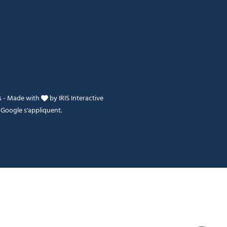
s
-
Made with
by
IRIS Interactive
Google s'appliquent.