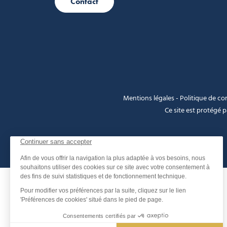
Contact
Mentions légales
-
Politique de con
Ce site est protégé