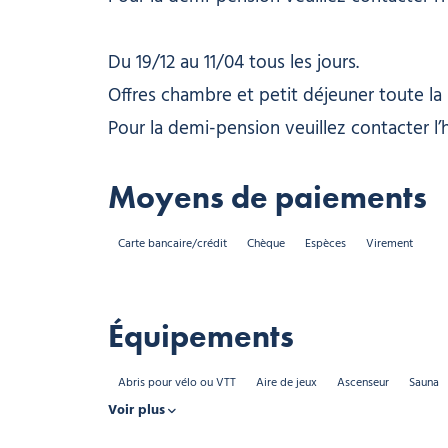
Du 19/12 au 11/04 tous les jours.
Offres chambre et petit déjeuner toute la 
Pour la demi-pension veuillez contacter l’h
Moyens de paiements
Carte bancaire/crédit
Chèque
Espèces
Virement
Équipements
Abris pour vélo ou VTT
Aire de jeux
Ascenseur
Sauna
Voir plus