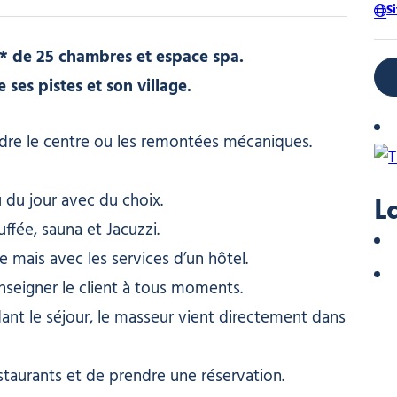
S
3* de 25 chambres et espace spa.
ses pistes et son village.
indre le centre ou les remontées mécaniques.
 du jour avec du choix.
L
ffée, sauna et Jacuzzi.
le mais avec les services d’un hôtel.
nseigner le client à tous moments.
ant le séjour, le masseur vient directement dans
restaurants et de prendre une réservation.