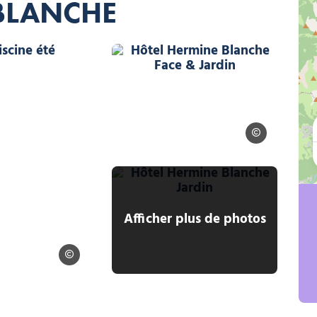
BLANCHE
anche face & Piscine été, © Hôtel Hermine Blanche
Hôtel Hermine Blanche Face
Hôtel Hermine B
Hôtel Hermine Blanche Jard
 Blanche
Afficher plus de photos
Hôtel Hermine Blanche