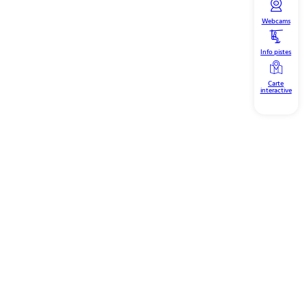
Webcams
Info pistes
Carte
interactive