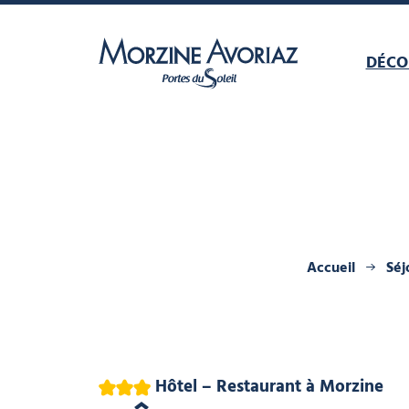
DÉCO
Morzine Avoriaz
Accueil
Séj
3 étoiles
Hôtel – Restaurant
à Morzine