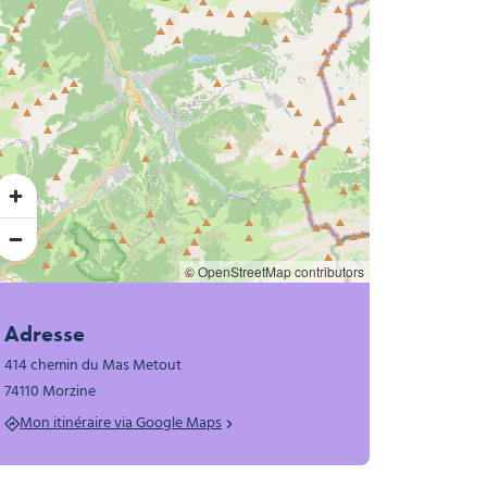
 & Jardin , © Hôtel Hermine Blanche
lanche
in, © Hôtel Hermine Blanche
© OpenStreetMap contributors
Adresse
414 chemin du Mas Metout
74110 Morzine
Mon itinéraire via Google Maps