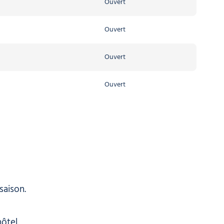
Ouvert
Ouvert
Ouvert
Ouvert
Ouvert
Ouvert
Ouvert
Ouvert
saison.
ôtel.