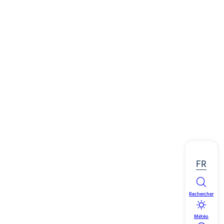
FR
Rechercher
Météo