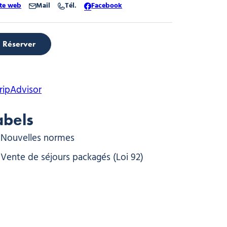
ite web
Mail
Tél.
Facebook
Réserver
abels
Nouvelles normes
Vente de séjours packagés (Loi 92)