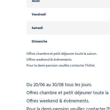
Jeudi
Jeudi
Vendredi
Vendredi
Samedi
Samedi
Dimanche
Dimanche
Offres chambre et petit déjeuner toute la saison.
Offres weekend & évènements.
Pour la demi-pension veuillez contacter l’hôtel.
Du 20/06 au 30/08 tous les jours.
Offres chambre et petit déjeuner toute la 
Offres weekend & évènements.
Pour la demi-pension veuillez contacter l’h