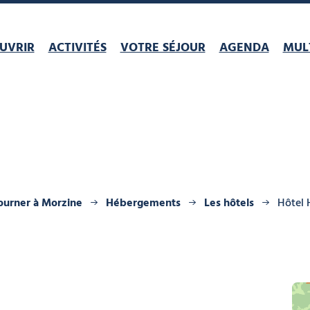
UVRIR
ACTIVITÉS
VOTRE SÉJOUR
AGENDA
MULT
ourner à Morzine
Hébergements
Les hôtels
Hôtel 