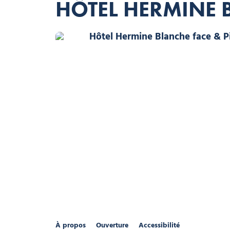
HÔTEL HERMINE 
Hôtel Hermine Blanche
Hôtel Hermine Bl
Hôtel Hermine Blanche vue Balcon Sud, © Hôtel Hermine
À propos
Ouverture
Accessibilité