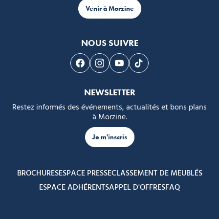
Venir à Morzine
NOUS SUIVRE
Suivez-nous sur Facebook
Suivez-nous sur Instagram
Suivez-nous sur Youtube
Suivez-nous sur Tikto
NEWSLETTER
Restez informés des événements, actualités et bons plans
à Morzine.
Je m'inscris
BROCHURES
ESPACE PRESSE
CLASSEMENT DE MEUBLÉS
ESPACE ADHÉRENTS
APPEL D'OFFRES
FAQ