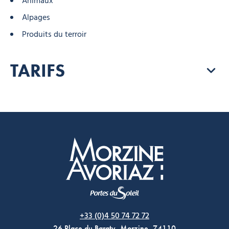
Animaux
Alpages
Produits du terroir
TARIFS
Morzine Avoriaz
+33 (0)4 50 74 72 72
26 Place du Baraty, Morzine, 74110