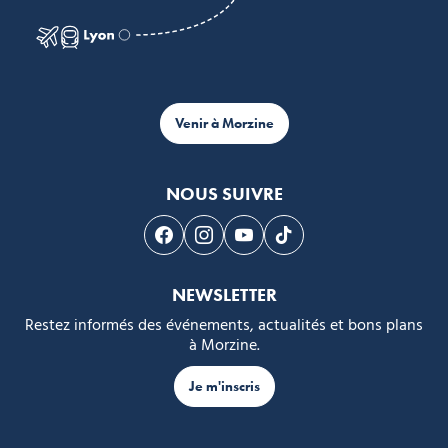
Venir à Morzine
NOUS SUIVRE
Suivez-nous sur Facebook
Suivez-nous sur Instagram
Suivez-nous sur Youtube
Suivez-nous sur Tikto
NEWSLETTER
Restez informés des événements, actualités et bons plans
à Morzine.
Je m'inscris