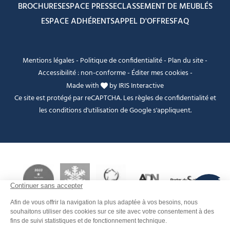
BROCHURES
ESPACE PRESSE
CLASSEMENT DE MEUBLÉS
ESPACE ADHÉRENTS
APPEL D'OFFRES
FAQ
Mentions légales
-
Politique de confidentialité
-
Plan du site
-
Accessibilité : non-conforme
-
Éditer mes cookies
-
Made with
by
IRIS Interactive
Ce site est protégé par reCAPTCHA. Les
règles de confidentialité
et
les
conditions d'utilisation
de Google s'appliquent.
FANFOUÉ