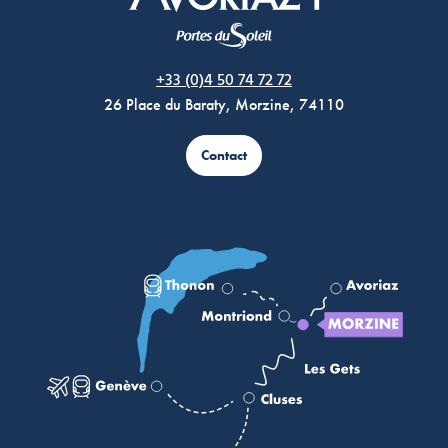
Morzine Avoriaz
+33 (0)4 50 74 72 72
26 Place du Baraty, Morzine, 74110
Contact