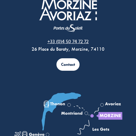
Morzine Avoriaz
+33 (0)4 50 74 72 72
26 Place du Baraty, Morzine, 74110
Contact