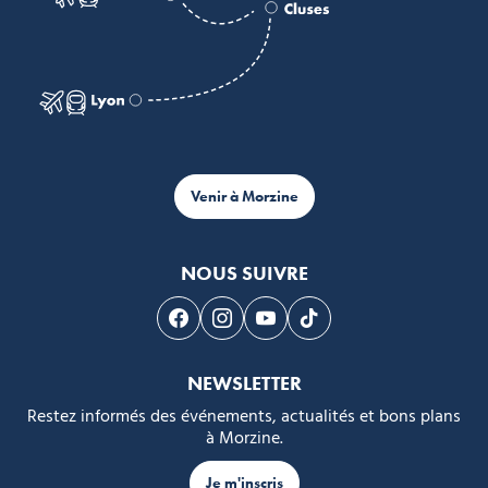
Venir à Morzine
NOUS SUIVRE
Suivez-nous sur Facebook
Suivez-nous sur Instagram
Suivez-nous sur Youtube
Suivez-nous sur Tikto
NEWSLETTER
Restez informés des événements, actualités et bons plans
à Morzine.
Je m'inscris