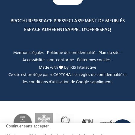
BROCHURES
ESPACE PRESSE
CLASSEMENT DE MEUBLÉS
ESPACE ADHÉRENTS
APPEL D'OFFRES
FAQ
Mentions légales
-
Politique de confidentialité
-
Plan du site
-
Accessibilité : non-conforme
-
Éditer mes cookies
-
Made with
by
IRIS Interactive
Ce site est protégé par reCAPTCHA. Les
règles de confidentialité
et
les
conditions d'utilisation
de Google s'appliquent.
FANFOUÉ