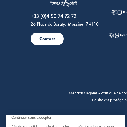
Morzine Avoriaz
+33 (0)4 50 74 72 72
26 Place du Baraty, Morzine, 74110
Contact
Mentions légales
-
Politique de con
Ce site est protégé