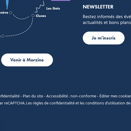
NEWSLETTER
Restez informés des év
actualités et bons plans
Je m'inscris
Venir à Morzine
fidentialité
-
Plan du site
-
Accessibilité : non-conforme
-
Éditer mes cookie
 par reCAPTCHA. Les
règles de confidentialité
et les
conditions d'utilisation
de 