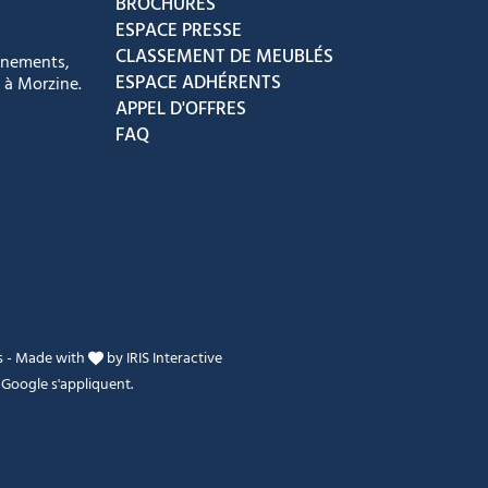
BROCHURES
ESPACE PRESSE
CLASSEMENT DE MEUBLÉS
énements,
ESPACE ADHÉRENTS
 à Morzine.
APPEL D'OFFRES
FAQ
s
-
Made with
by
IRIS Interactive
Google s'appliquent.