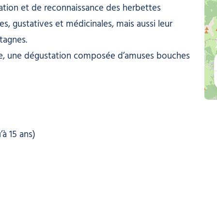
ation et de reconnaissance des herbettes
es, gustatives et médicinales, mais aussi leur
tagnes.
ade, une dégustation composée d’amuses bouches
à 15 ans)