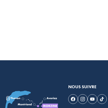
NOUS SUIVRE
Suivez-nous sur F
Suivez-nous s
Suivez-n
Sui