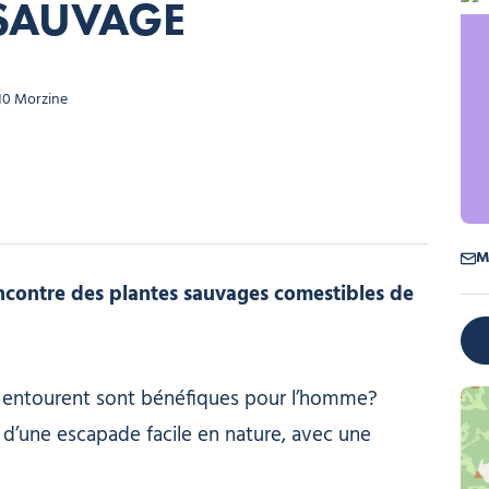
 SAUVAGE
10 Morzine
PLan
M
encontre des plantes sauvages comestibles de
s entourent sont bénéfiques pour l’homme?
 d’une escapade facile en nature, avec une