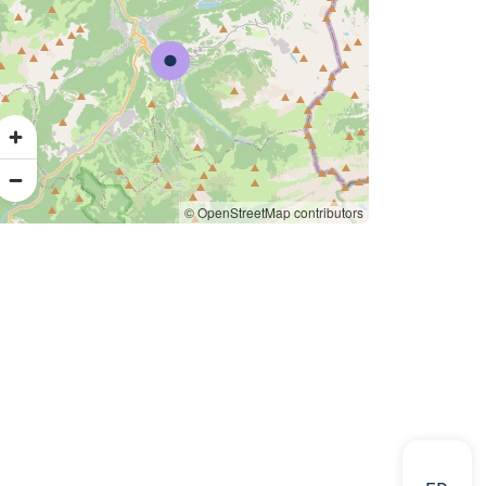
© OpenStreetMap contributors