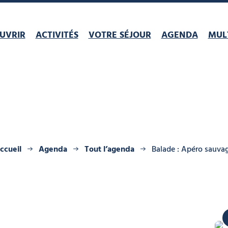
UVRIR
ACTIVITÉS
VOTRE SÉJOUR
AGENDA
MULT
ccueil
Agenda
Tout l’agenda
Balade : Apéro sauva
office de t