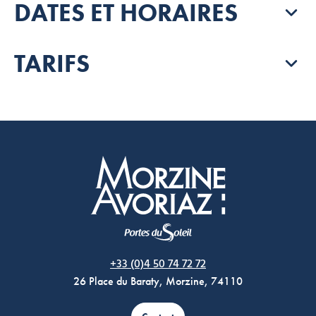
DATES ET HORAIRES
TARIFS
Morzine Avoriaz
+33 (0)4 50 74 72 72
26 Place du Baraty, Morzine, 74110