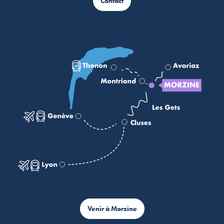
Contact
Venir à Morzine