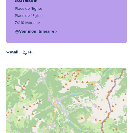
Adresse
Place de l'Eglise
Place de l’Eglise
74110 Morzine
Voir mon itinéraire
Mail
Tél.