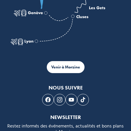
Venir à Morzine
NOUS SUIVRE
Suivez-nous sur Facebook
Suivez-nous sur Instagram
Suivez-nous sur Youtube
Suivez-nous sur Tikto
NEWSLETTER
Restez informés des événements, actualités et bons plans