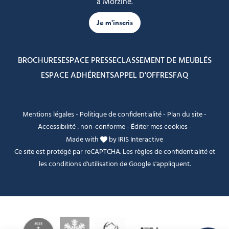
à Morzine.
Je m'inscris
BROCHURES
ESPACE PRESSE
CLASSEMENT DE MEUBLÉS
ESPACE ADHÉRENTS
APPEL D'OFFRES
FAQ
Mentions légales
-
Politique de confidentialité
-
Plan du site
-
Accessibilité : non-conforme
-
Éditer mes cookies
-
Made with
by
IRIS Interactive
Ce site est protégé par reCAPTCHA. Les
règles de confidentialité
et
les
conditions d'utilisation
de Google s'appliquent.