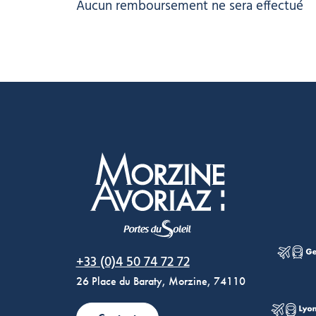
Aucun remboursement ne sera effectué
Morzine Avoriaz
+33 (0)4 50 74 72 72
26 Place du Baraty, Morzine, 74110