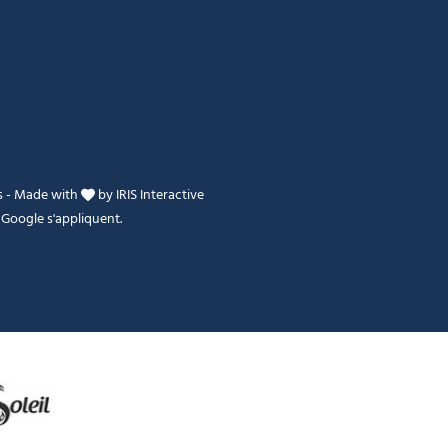
s
-
Made with
by
IRIS Interactive
Google s'appliquent.