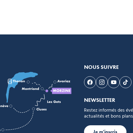
NOUS SUIVRE
Suivez-nous sur F
Suivez-nous s
Suivez-n
Sui
NEWSLETTER
Restez informés des év
actualités et bons plans
Je m'inscris