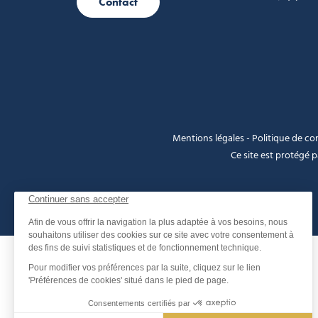
Contact
Mentions légales
-
Politique de con
Ce site est protégé