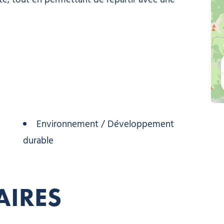
vité, tout en permettant de repartir avec une
Environnement / Développement
durable
AIRES