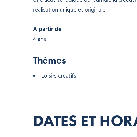
Une activité ludique qui stimule la créati
réalisation unique et originale.
À partir de
4 ans
Thèmes
Loisirs créatifs
DATES ET HOR