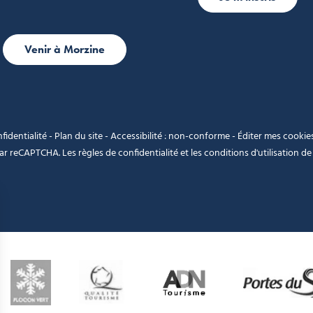
Venir à Morzine
fidentialité
-
Plan du site
-
Accessibilité : non-conforme
-
Éditer mes cookie
 par reCAPTCHA. Les
règles de confidentialité
et les
conditions d'utilisation
de 