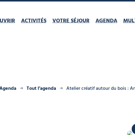
UVRIR
ACTIVITÉS
VOTRE SÉJOUR
AGENDA
MULT
Agenda
Tout l’agenda
Atelier créatif autour du bois : 
Office de t