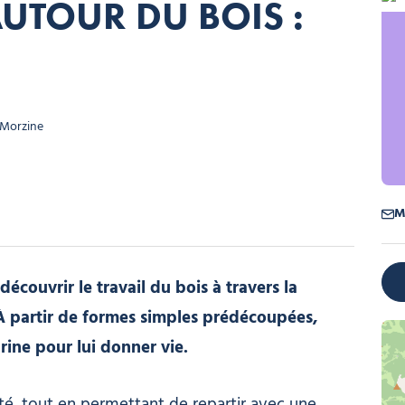
AUTOUR DU BOIS :
 Morzine
Atel
M
écouvrir le travail du bois à travers la
À partir de formes simples prédécoupées,
rine pour lui donner vie.