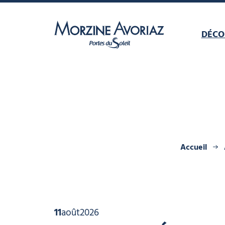
DÉCO
Morzine Avoriaz
Accueil
11
août
2026