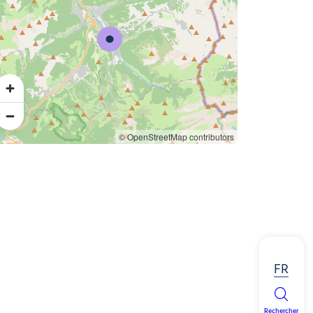
© OpenStreetMap contributors
FR
Rechercher