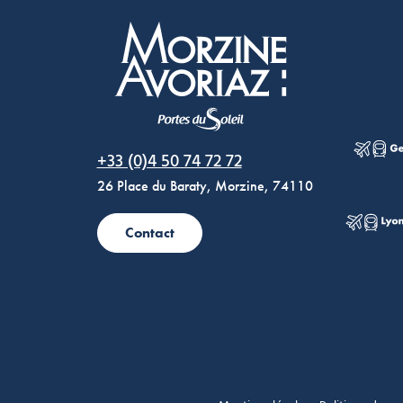
Morzine Avoriaz
+33 (0)4 50 74 72 72
26 Place du Baraty, Morzine, 74110
Contact