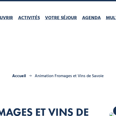
UVRIR
ACTIVITÉS
VOTRE SÉJOUR
AGENDA
MULT
Accueil
Animation Fromages et Vins de Savoie
Office de t
Office de t
AGES ET VINS DE