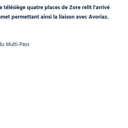
télésiège quatre places de Zore relit l'arrivé
et permettant ainsi la liaison avec Avoriaz.
du Multi-Pass