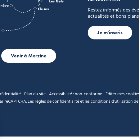
Restez informés des év
actualités et bons plans
Je m'inscris
Venir à Morzine
fidentialité
-
Plan du site
-
Accessibilité : non-conforme
-
Éditer mes cookie
 par reCAPTCHA. Les
règles de confidentialité
et les
conditions d'utilisation
de 