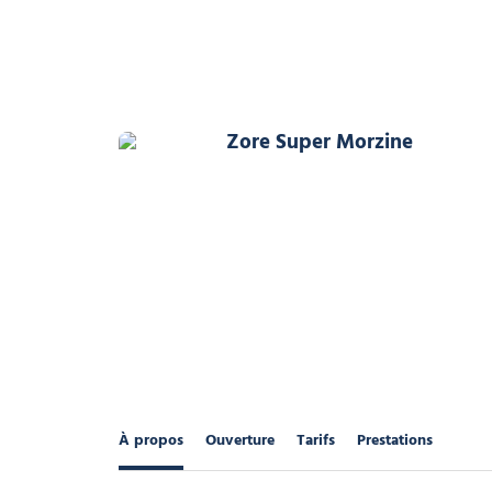
Zore Super Morzine
À propos
Ouverture
Tarifs
Prestations