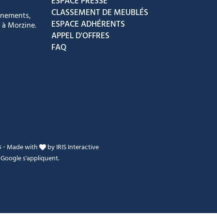
ESPACE PRESSE
CLASSEMENT DE MEUBLÉS
énements,
ESPACE ADHÉRENTS
 à Morzine.
APPEL D'OFFRES
FAQ
s
-
Made with
by
IRIS Interactive
Google s'appliquent.