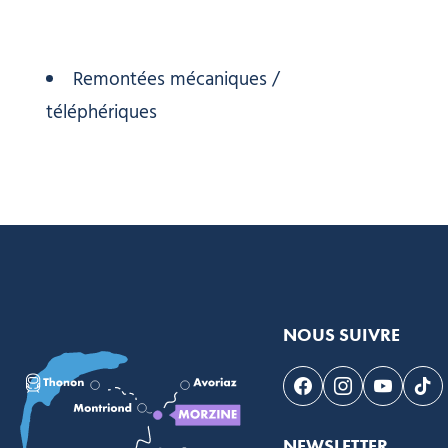
Remontées mécaniques /
téléphériques
NOUS SUIVRE
Suivez-nous sur F
Suivez-nous s
Suivez-n
Sui
NEWSLETTER