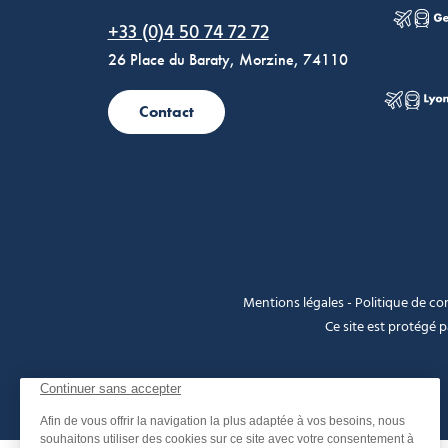
Morzine Avoriaz
+33 (0)4 50 74 72 72
26 Place du Baraty, Morzine, 74110
Contact
Mentions légales
-
Politique de con
Ce site est protégé