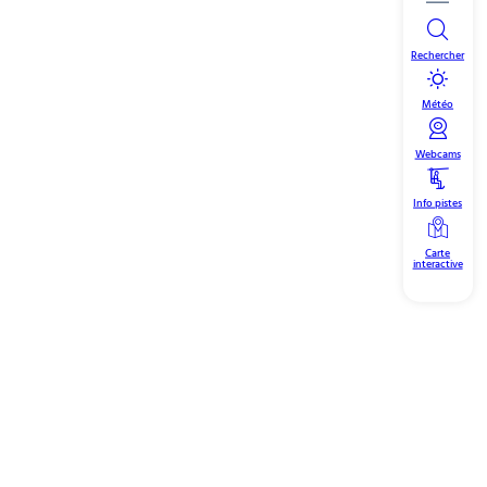
Rechercher
Météo
Webcams
Info pistes
Carte
interactive