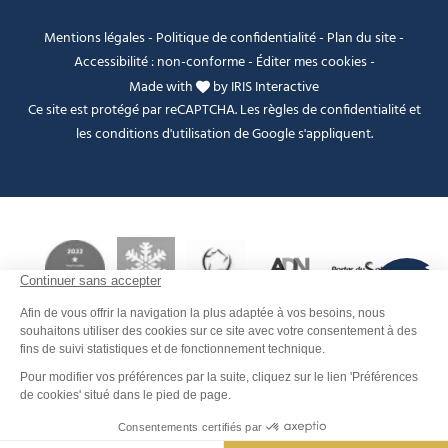
Mentions légales
-
Politique de confidentialité
-
Plan du site
-
Accessibilité : non-conforme
-
Éditer mes cookies
-
Made with
by
IRIS Interactive
Ce site est protégé par reCAPTCHA. Les
règles de confidentialité
et
les
conditions d'utilisation
de Google s'appliquent.
FANFOUÉ
Je peux t'aider ?
Men