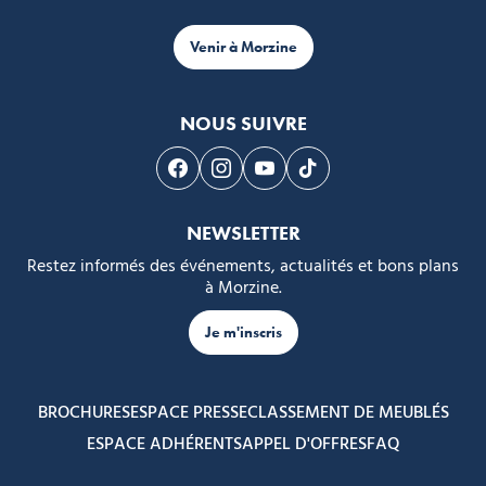
Venir à Morzine
NOUS SUIVRE
Suivez-nous sur Facebook
Suivez-nous sur Instagram
Suivez-nous sur Youtube
Suivez-nous sur Tikto
NEWSLETTER
Restez informés des événements, actualités et bons plans
à Morzine.
Je m'inscris
BROCHURES
ESPACE PRESSE
CLASSEMENT DE MEUBLÉS
ESPACE ADHÉRENTS
APPEL D'OFFRES
FAQ