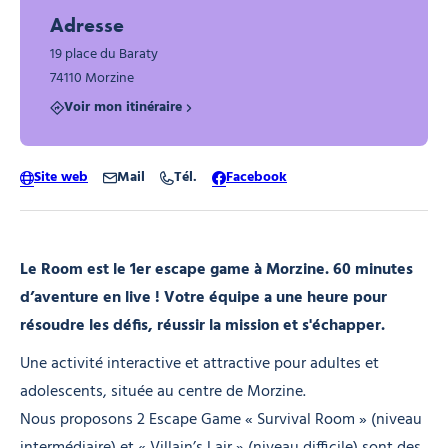
Adresse
19 place du Baraty
74110 Morzine
Voir mon itinéraire
Site web
Mail
Tél.
Facebook
Le Room est le 1er escape game à Morzine. 60 minutes
d’aventure en live ! Votre équipe a une heure pour
résoudre les défis, réussir la mission et s'échapper.
Une activité interactive et attractive pour adultes et
adolescents, située au centre de Morzine.
Nous proposons 2 Escape Game « Survival Room » (niveau
intermédiaire) et « Villain’s Lair » (niveau difficile) sont des