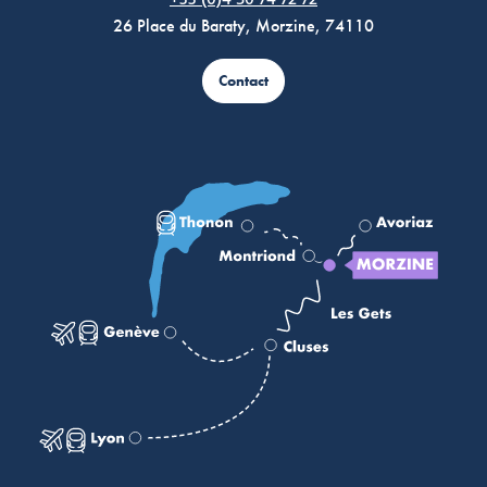
+33 (0)4 50 74 72 72
26 Place du Baraty, Morzine, 74110
Contact