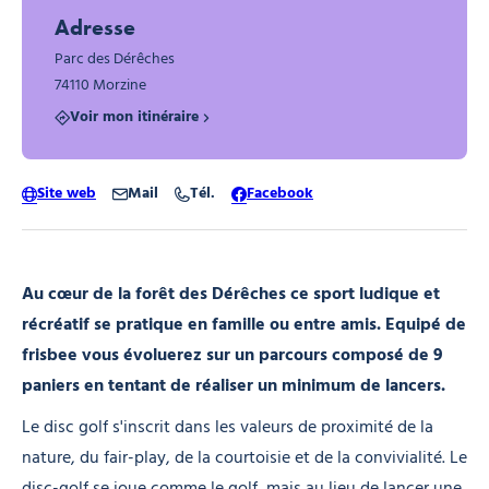
Adresse
Parc des Dérêches
74110 Morzine
Voir mon itinéraire
Site web
Mail
Tél.
Facebook
Au cœur de la forêt des Dérêches ce sport ludique et
récréatif se pratique en famille ou entre amis. Equipé de
frisbee vous évoluerez sur un parcours composé de 9
paniers en tentant de réaliser un minimum de lancers.
Le disc golf s'inscrit dans les valeurs de proximité de la
nature, du fair-play, de la courtoisie et de la convivialité. Le
disc-golf se joue comme le golf, mais au lieu de lancer une