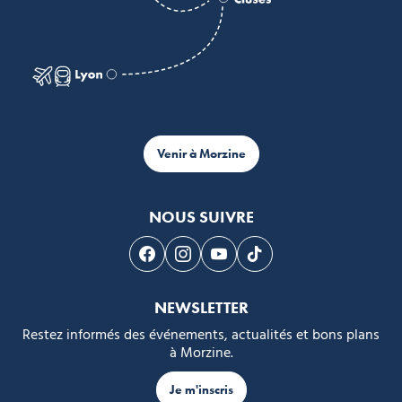
Venir à Morzine
NOUS SUIVRE
Suivez-nous sur Facebook
Suivez-nous sur Instagram
Suivez-nous sur Youtube
Suivez-nous sur Tikto
NEWSLETTER
Restez informés des événements, actualités et bons plans
à Morzine.
Je m'inscris