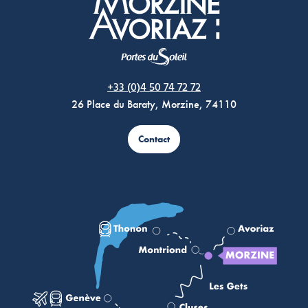
Morzine Avoriaz
+33 (0)4 50 74 72 72
26 Place du Baraty, Morzine, 74110
Contact