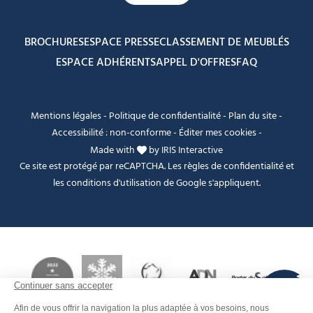
BROCHURES
ESPACE PRESSE
CLASSEMENT DE MEUBLÉS
ESPACE ADHÉRENTS
APPEL D'OFFRES
FAQ
Mentions légales
-
Politique de confidentialité
-
Plan du site
-
Accessibilité : non-conforme
-
Éditer mes cookies
-
Made with
by
IRIS Interactive
Ce site est protégé par reCAPTCHA. Les
règles de confidentialité
et
les
conditions d'utilisation
de Google s'appliquent.
FANFOUÉ