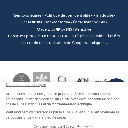
Mentions légales
-
Politique de confidentialité
-
Plan du site
-
Accessibilité : non-conforme
-
Éditer mes cookies
-
Made with
by
IRIS Interactive
Ce site est protégé par reCAPTCHA. Les
règles de confidentialité
et
les
conditions d'utilisation
de Google s'appliquent.
FANFOUÉ
Je peux t'aider ?
Contact
Men