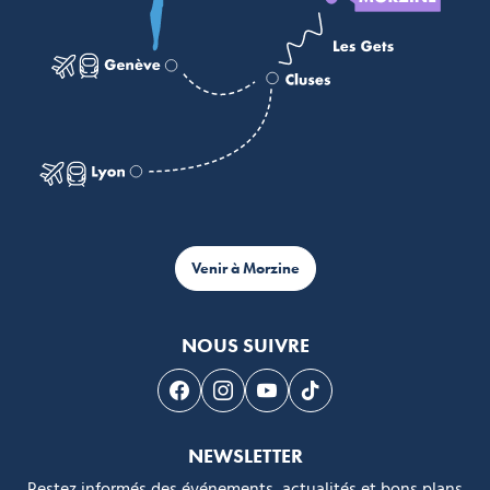
Venir à Morzine
NOUS SUIVRE
Suivez-nous sur Facebook
Suivez-nous sur Instagram
Suivez-nous sur Youtube
Suivez-nous sur Tikto
NEWSLETTER
Restez informés des événements, actualités et bons plans