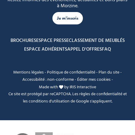
à Morzine.
Je m'inscris
BROCHURES
ESPACE PRESSE
CLASSEMENT DE MEUBLÉS
ESPACE ADHÉRENTS
APPEL D'OFFRES
FAQ
Mentions légales
-
Politique de confidentialité
-
Plan du site
-
Accessibilité : non-conforme
-
Éditer mes cookies
-
Made with
by
IRIS Interactive
Ce site est protégé par reCAPTCHA. Les
règles de confidentialité
et
les
conditions d'utilisation
de Google s'appliquent.