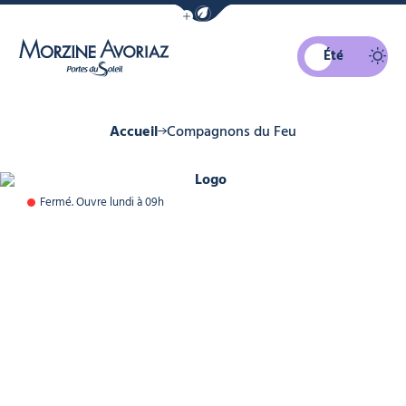
Afficher la barre de navigation du mo
Été
Morzine Avoriaz
Accueil
Compagnons du Feu
Logo, © Compagnons du Feu
Fermé. Ouvre lundi à 09h