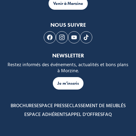
Venir à Morzine
NOUS SUIVRE
Suivez-nous sur Facebook
Suivez-nous sur Instagram
Suivez-nous sur Youtube
Suivez-nous sur Tikto
NEWSLETTER
Restez informés des événements, actualités et bons plans
à Morzine.
Je m'inscris
BROCHURES
ESPACE PRESSE
CLASSEMENT DE MEUBLÉS
ESPACE ADHÉRENTS
APPEL D'OFFRES
FAQ