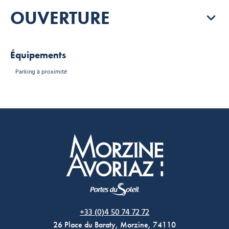
OUVERTURE
Équipements
Parking à proximité
Morzine Avoriaz
+33 (0)4 50 74 72 72
26 Place du Baraty, Morzine, 74110