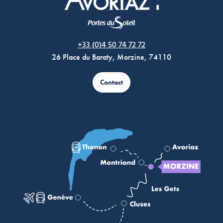
Morzine Avoriaz
+33 (0)4 50 74 72 72
26 Place du Baraty, Morzine, 74110
Contact