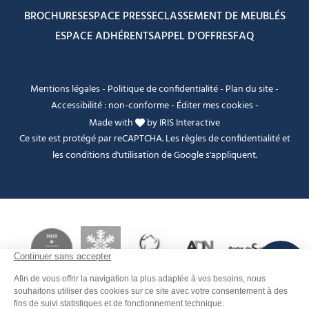
BROCHURES
ESPACE PRESSE
CLASSEMENT DE MEUBLÉS
ESPACE ADHÉRENTS
APPEL D'OFFRES
FAQ
Mentions légales
-
Politique de confidentialité
-
Plan du site
-
Accessibilité : non-conforme
-
Éditer mes cookies
-
Made with
by
IRIS Interactive
Ce site est protégé par reCAPTCHA. Les
règles de confidentialité
et
les
conditions d'utilisation
de Google s'appliquent.
FANFOUÉ