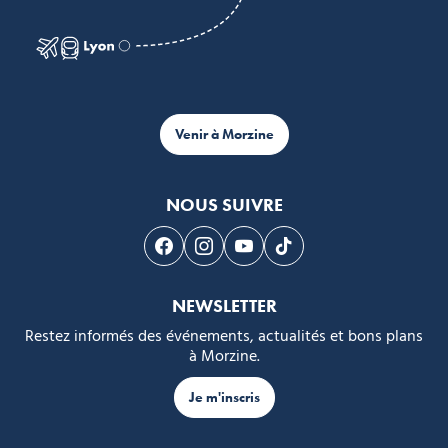
Venir à Morzine
NOUS SUIVRE
Suivez-nous sur Facebook
Suivez-nous sur Instagram
Suivez-nous sur Youtube
Suivez-nous sur Tikto
NEWSLETTER
Restez informés des événements, actualités et bons plans
à Morzine.
Je m'inscris