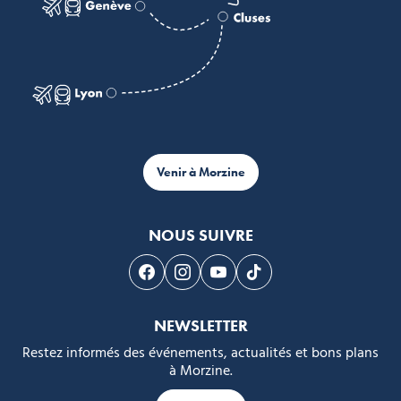
Venir à Morzine
NOUS SUIVRE
Suivez-nous sur Facebook
Suivez-nous sur Instagram
Suivez-nous sur Youtube
Suivez-nous sur Tikto
NEWSLETTER
Restez informés des événements, actualités et bons plans
à Morzine.