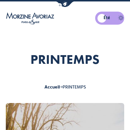
Afficher la barre de navigation du mo
Été
Morzine Avoriaz
PRINTEMPS
Accueil
PRINTEMPS