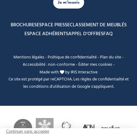
Je m'inscris
BROCHURES
ESPACE PRESSE
CLASSEMENT DE MEUBLÉS
ESPACE ADHÉRENTS
APPEL D'OFFRES
FAQ
Mentions légales
-
Politique de confidentialité
-
Plan du site
-
Accessibilité : non-conforme
-
Éditer mes cookies
-
Made with
by
IRIS Interactive
Ce site est protégé par reCAPTCHA. Les
règles de confidentialité
et
les
conditions d'utilisation
de Google s'appliquent.