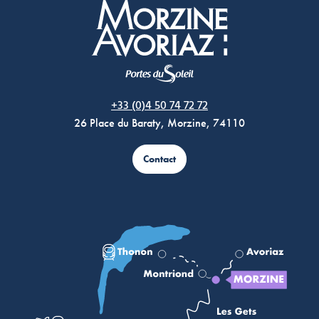
Morzine Avoriaz
+33 (0)4 50 74 72 72
26 Place du Baraty, Morzine, 74110
Contact