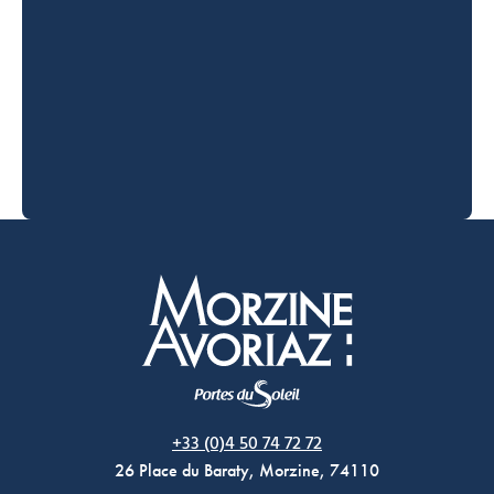
Morzine Avoriaz
+33 (0)4 50 74 72 72
26 Place du Baraty, Morzine, 74110