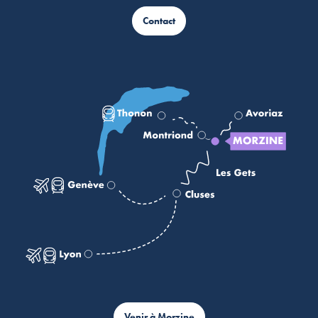
Contact
Venir à Morzine