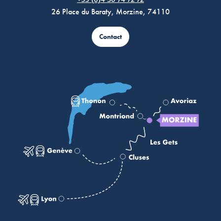
+33 (0)4 50 74 72 72
26 Place du Baraty, Morzine, 74110
Contact