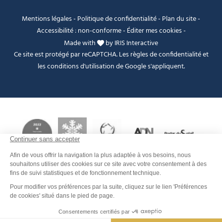
Mentions légales
-
Politique de confidentialité
-
Plan du site
-
Accessibilité : non-conforme
-
Éditer mes cookies
-
Made with
by
IRIS Interactive
Ce site est protégé par reCAPTCHA. Les
règles de confidentialité
et
les
conditions d'utilisation
de Google s'appliquent.
Je peux t'aider ?
FANFOUÉ
Men