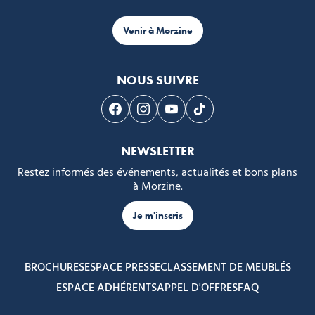
Venir à Morzine
NOUS SUIVRE
Suivez-nous sur Facebook
Suivez-nous sur Instagram
Suivez-nous sur Youtube
Suivez-nous sur Tikto
NEWSLETTER
Restez informés des événements, actualités et bons plans
à Morzine.
Je m'inscris
BROCHURES
ESPACE PRESSE
CLASSEMENT DE MEUBLÉS
ESPACE ADHÉRENTS
APPEL D'OFFRES
FAQ