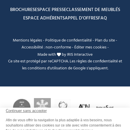
BROCHURES
ESPACE PRESSE
CLASSEMENT DE MEUBLÉS
ESPACE ADHÉRENTS
APPEL D'OFFRES
FAQ
Mentions légales
-
Politique de confidentialité
-
Plan du site
-
Accessibilité : non-conforme
-
Éditer mes cookies
-
Made with
by
IRIS Interactive
Ce site est protégé par reCAPTCHA. Les
règles de confidentialité
et
les
conditions d'utilisation
de Google s'appliquent.