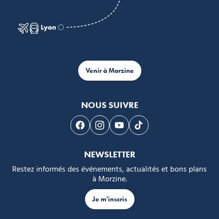
Venir à Morzine
NOUS SUIVRE
Suivez-nous sur Facebook
Suivez-nous sur Instagram
Suivez-nous sur Youtube
Suivez-nous sur Tikto
NEWSLETTER
Restez informés des événements, actualités et bons plans
à Morzine.
Je m'inscris