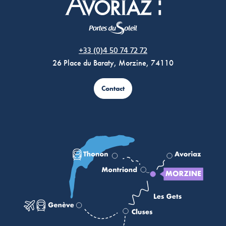
Morzine Avoriaz
+33 (0)4 50 74 72 72
26 Place du Baraty, Morzine, 74110
Contact