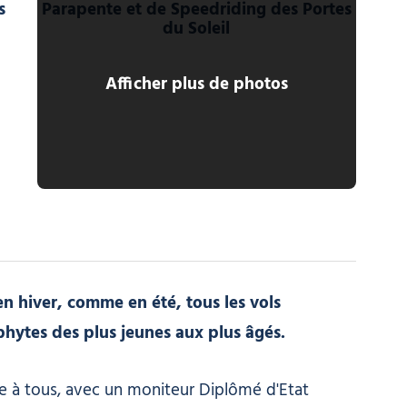
Afficher plus de photos
e l'Ecole professionnel de Parapente et de Speedriding des Portes du Soleil
en hiver, comme en été, tous les vols
phytes des plus jeunes aux plus âgés.
e à tous, avec un moniteur Diplômé d'Etat