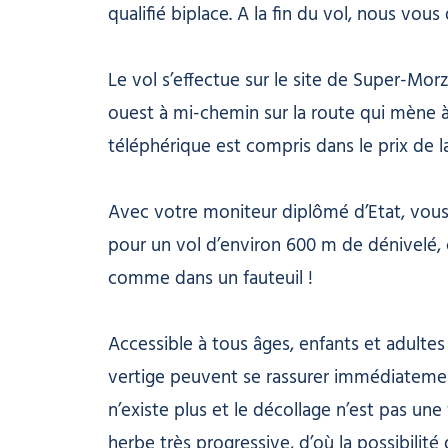
qualifié biplace. A la fin du vol, nous vous 
Le vol s’effectue sur le site de Super-Morz
ouest à mi-chemin sur la route qui mène à
téléphérique est compris dans le prix de l
Avec votre moniteur diplômé d’Etat, vous
pour un vol d’environ 600 m de dénivelé, 
comme dans un fauteuil !
Accessible à tous âges, enfants et adulte
vertige peuvent se rassurer immédiatement,
n’existe plus et le décollage n’est pas un
herbe très progressive, d’où la possibilité