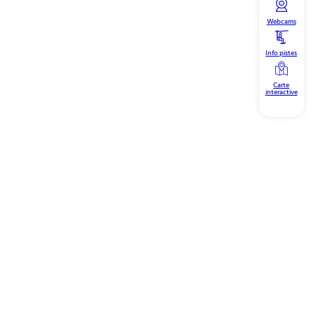
Webcams
Info pistes
Carte
interactive