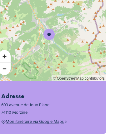
Speedriding des Portes du Soleil
© OpenStreetMap contributors
Adresse
603 avenue de Joux Plane
74110 Morzine
Mon itinéraire via Google Maps