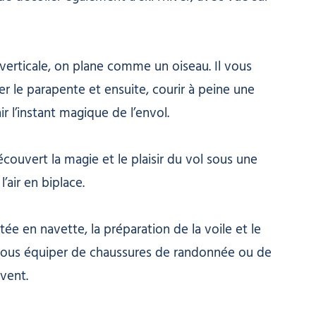
erticale, on plane comme un oiseau. Il vous
r le parapente et ensuite, courir à peine une
r l’instant magique de l’envol.
écouvert la magie et le plaisir du vol sous une
’air en biplace.
tée en navette, la préparation de la voile et le
 vous équiper de chaussures de randonnée ou de
vent.