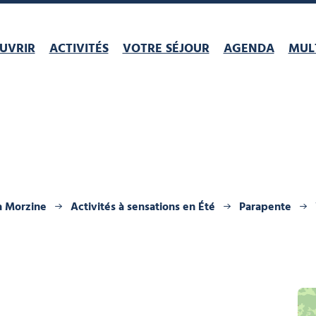
UVRIR
ACTIVITÉS
VOTRE SÉJOUR
AGENDA
MULT
 à Morzine
Activités à sensations en Été
Parapente