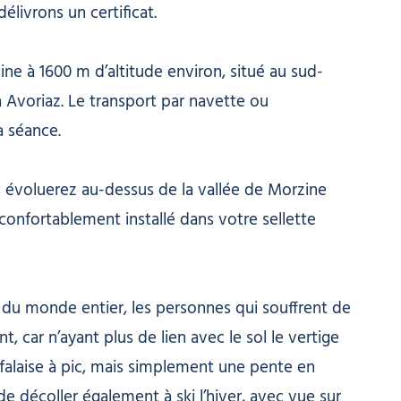
délivrons un certificat.
ine à 1600 m d’altitude environ, situé au sud-
 Avoriaz. Le transport par navette ou
a séance.
 évoluerez au-dessus de la vallée de Morzine
confortablement installé dans votre sellette
s du monde entier, les personnes qui souffrent de
 car n’ayant plus de lien avec le sol le vertige
e falaise à pic, mais simplement une pente en
 de décoller également à ski l’hiver, avec vue sur