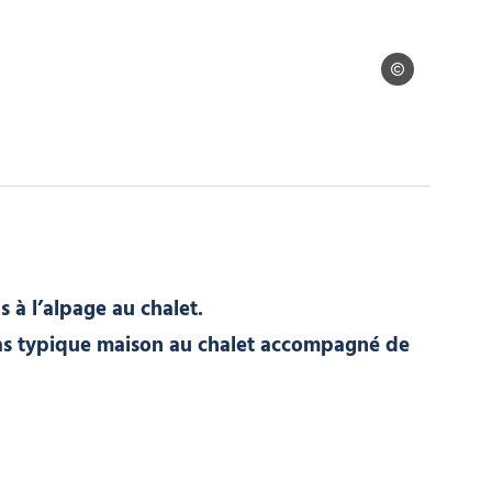
Relief
 à l’alpage au chalet.
epas typique maison au chalet accompagné de