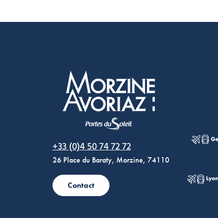
Morzine Avoriaz
+33 (0)4 50 74 72 72
26 Place du Baraty, Morzine, 74110
Contact