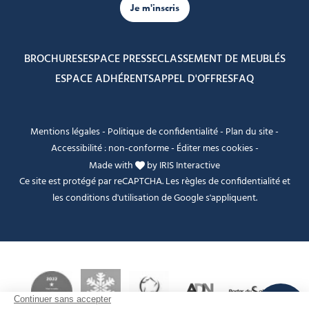
Je m'inscris
BROCHURES
ESPACE PRESSE
CLASSEMENT DE MEUBLÉS
ESPACE ADHÉRENTS
APPEL D'OFFRES
FAQ
Mentions légales
-
Politique de confidentialité
-
Plan du site
-
Accessibilité : non-conforme
-
Éditer mes cookies
-
Made with
by
IRIS Interactive
Ce site est protégé par reCAPTCHA. Les
règles de confidentialité
et
les
conditions d'utilisation
de Google s'appliquent.