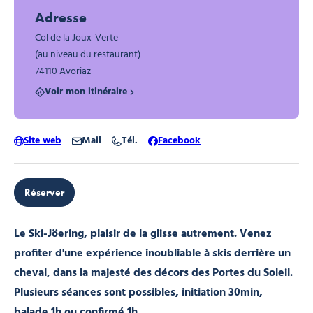
Adresse
Col de la Joux-Verte
(au niveau du restaurant)
74110 Avoriaz
Voir mon itinéraire
Site web
Mail
Tél.
Facebook
Réserver
Le Ski-Jöering, plaisir de la glisse autrement. Venez
profiter d'une expérience inoubliable à skis derrière un
cheval, dans la majesté des décors des Portes du Soleil.
Plusieurs séances sont possibles, initiation 30min,
balade 1h ou confirmé 1h.