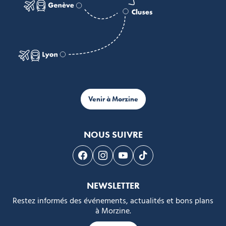
Venir à Morzine
NOUS SUIVRE
Suivez-nous sur Facebook
Suivez-nous sur Instagram
Suivez-nous sur Youtube
Suivez-nous sur Tikto
NEWSLETTER
Restez informés des événements, actualités et bons plans
à Morzine.