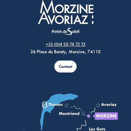
Morzine Avoriaz
+33 (0)4 50 74 72 72
26 Place du Baraty, Morzine, 74110
Contact