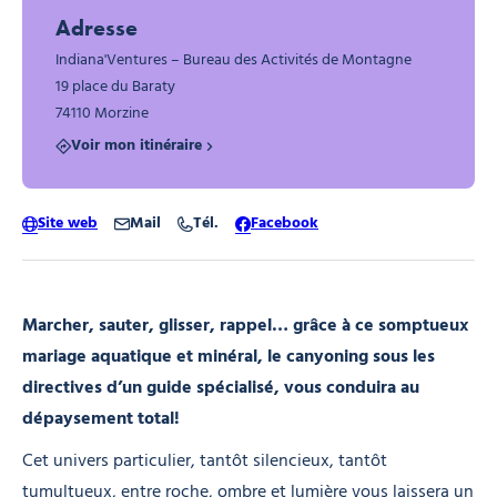
Adresse
Indiana'Ventures – Bureau des Activités de Montagne
19 place du Baraty
74110 Morzine
Voir mon itinéraire
Site web
Mail
Tél.
Facebook
Marcher, sauter, glisser, rappel… grâce à ce somptueux
mariage aquatique et minéral, le canyoning sous les
directives d’un guide spécialisé, vous conduira au
dépaysement total!
Cet univers particulier, tantôt silencieux, tantôt
tumultueux, entre roche, ombre et lumière vous laissera un