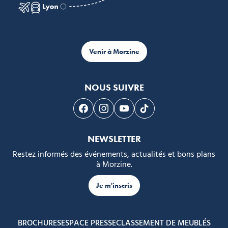
Venir à Morzine
NOUS SUIVRE
Suivez-nous sur Facebook
Suivez-nous sur Instagram
Suivez-nous sur Youtube
Suivez-nous sur Tikto
NEWSLETTER
Restez informés des événements, actualités et bons plans
à Morzine.
Je m'inscris
BROCHURES
ESPACE PRESSE
CLASSEMENT DE MEUBLÉS