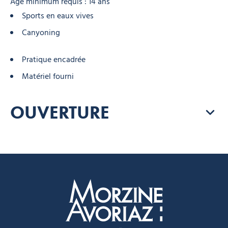
Âge minimum requis : 14 ans
Sports en eaux vives
Canyoning
Pratique encadrée
Matériel fourni
OUVERTURE