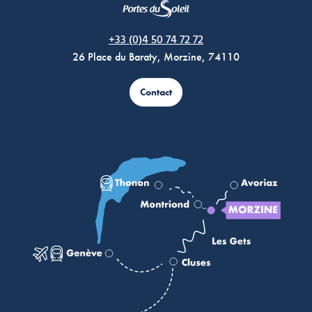
Morzine Avoriaz
+33 (0)4 50 74 72 72
26 Place du Baraty, Morzine, 74110
Contact