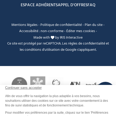
ESPACE ADHÉRENTS
APPEL D'OFFRES
FAQ
Mentions légales
-
Politique de confidentialité
-
Plan du site
-
Accessibilité : non-conforme
-
Éditer mes cookies
-
Made with
by
IRIS Interactive
Ce site est protégé par reCAPTCHA. Les
règles de confidentialité
et
les
conditions d'utilisation
de Google s'appliquent.
FANFOUÉ
Je peux t'aider ?