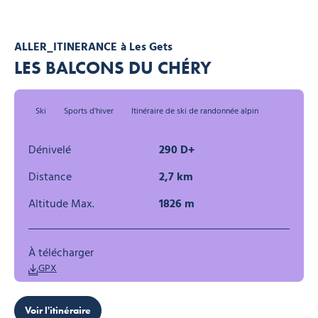
ALLER_ITINERANCE
à Les Gets
LES BALCONS DU CHÉRY
Ski
Sports d'hiver
Itinéraire de ski de randonnée alpin
Dénivelé
290 D+
Distance
2,7 km
Altitude Max.
1826 m
À télécharger
GPX
Voir l'itinéraire