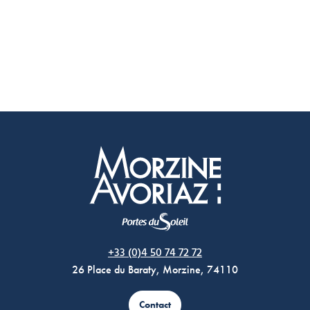
Morzine Avoriaz
+33 (0)4 50 74 72 72
26 Place du Baraty, Morzine, 74110
Contact