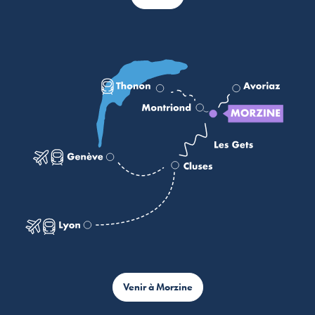
Venir à Morzine