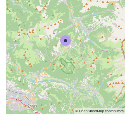
© OpenStreetMap contributors