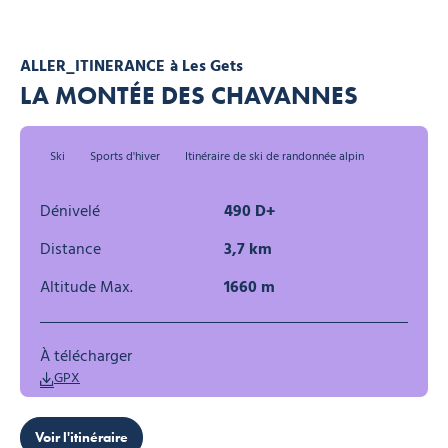
ALLER_ITINERANCE
à Les Gets
LA MONTÉE DES CHAVANNES
Ski
Sports d'hiver
Itinéraire de ski de randonnée alpin
Dénivelé
490 D+
Distance
3,7 km
Altitude Max.
1660 m
À télécharger
GPX
Voir l'itinéraire