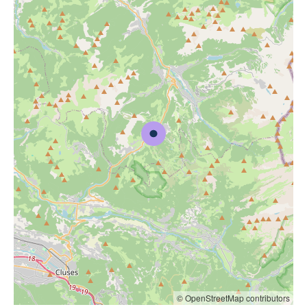
© OpenStreetMap contributors