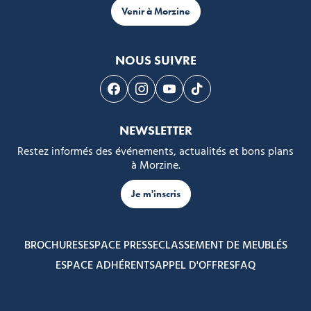
Venir à Morzine
NOUS SUIVRE
Suivez-nous sur Facebook
Suivez-nous sur Instagram
Suivez-nous sur Youtube
Suivez-nous sur Tikto
NEWSLETTER
Restez informés des événements, actualités et bons plans
à Morzine.
Je m'inscris
BROCHURES
ESPACE PRESSE
CLASSEMENT DE MEUBLÉS
ESPACE ADHÉRENTS
APPEL D'OFFRES
FAQ