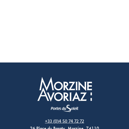
Morzine Avoriaz
+33 (0)4 50 74 72 72
26 Place du Baraty, Morzine, 74110