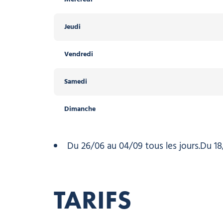
Jeudi
Jeudi
Vendredi
Vendredi
Samedi
Samedi
Dimanche
Dimanche
Du 26/06 au 04/09 tous les jours.Du 18/
TARIFS