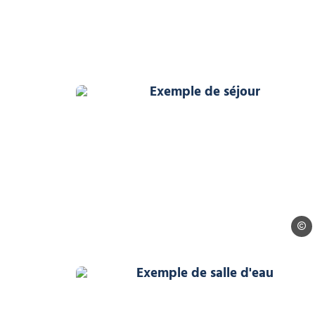
Exemple de séjour, © Fro
Frond
Exemple de salle d'eau, ©