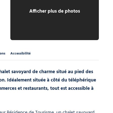
Afficher plus de photos
'Neige
ions
Accessibilité
halet savoyard de charme situé au pied des
ion. Idéalement située à côté du téléphérique
erces et restaurants, tout est accessible à
leur Résidence de Tourisme, un chalet savoyard