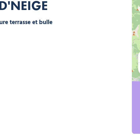
D'NEIGE
Vue extérieure terrasse et bulle, © Anne-Laure Muffat