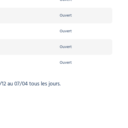
Ouvert
Ouvert
Ouvert
Ouvert
Ouvert
Ouvert
Ouvert
Ouvert
12 au 07/04 tous les jours.