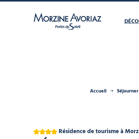
DÉCO
Morzine Avoriaz
Accueil
Séjourner
4 étoiles
Résidence de tourisme
à Morz