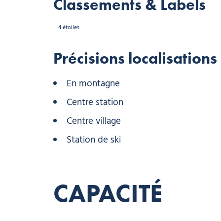
Classements & Labels
4 étoiles
Précisions localisations
En montagne
Centre station
Centre village
Station de ski
CAPACITÉ