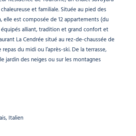
aleureuse et familiale. Située au pied des
on, elle est composée de 12 appartements (du
équipés alliant, tradition et grand confort et
staurant La Cendrée situé au rez-de-chaussée de
 repas du midi ou l’après-ski. De la terrasse,
le jardin des neiges ou sur les montagnes
s, Italien