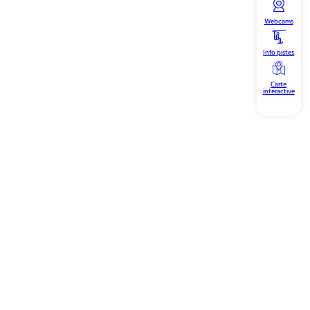
Webcams
Info pistes
Carte
interactive