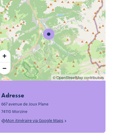
© OpenStreetMap contributors
Adresse
667 avenue de Joux Plane
74110 Morzine
Mon itinéraire via Google Maps