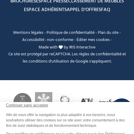
BROCHURES
ESPACE PRESSE
CLASSEMENT DE MEUBLÉS
ESPACE ADHÉRENTS
APPEL D'OFFRES
FAQ
Mentions légales
-
Politique de confidentialité
-
Plan du site
-
Accessibilité : non-conforme
-
Éditer mes cookies
-
Made with
by
IRIS Interactive
Ce site est protégé par reCAPTCHA. Les
règles de confidentialité
et
les
conditions d'utilisation
de Google s'appliquent.
FANFOUÉ