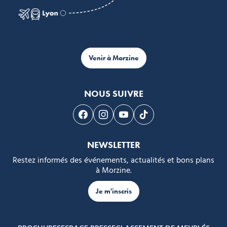
Venir à Morzine
NOUS SUIVRE
Suivez-nous sur Facebook
Suivez-nous sur Instagram
Suivez-nous sur Youtube
Suivez-nous sur Tikto
NEWSLETTER
Restez informés des événements, actualités et bons plans
à Morzine.
Je m'inscris