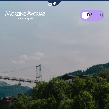
Afficher la barre de navigation du mo
Été
Morzine Avoriaz