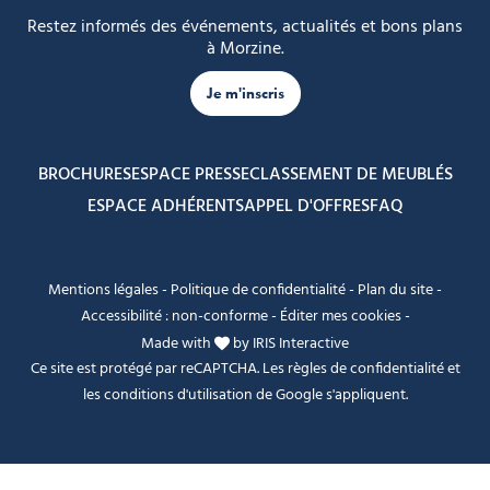
Restez informés des événements, actualités et bons plans
à Morzine.
Je m'inscris
BROCHURES
ESPACE PRESSE
CLASSEMENT DE MEUBLÉS
ESPACE ADHÉRENTS
APPEL D'OFFRES
FAQ
Mentions légales
-
Politique de confidentialité
-
Plan du site
-
Accessibilité : non-conforme
-
Éditer mes cookies
-
Made with
by
IRIS Interactive
Ce site est protégé par reCAPTCHA. Les
règles de confidentialité
et
les
conditions d'utilisation
de Google s'appliquent.