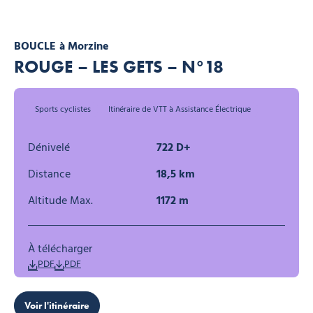
BOUCLE
à Morzine
ROUGE – LES GETS – N°18
Sports cyclistes
Itinéraire de VTT à Assistance Électrique
Dénivelé
722 D+
Distance
18,5 km
Altitude Max.
1172 m
À télécharger
PDF
PDF
Voir l'itinéraire