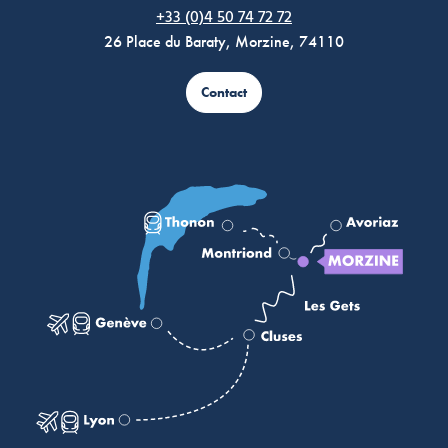
+33 (0)4 50 74 72 72
26 Place du Baraty, Morzine, 74110
Contact