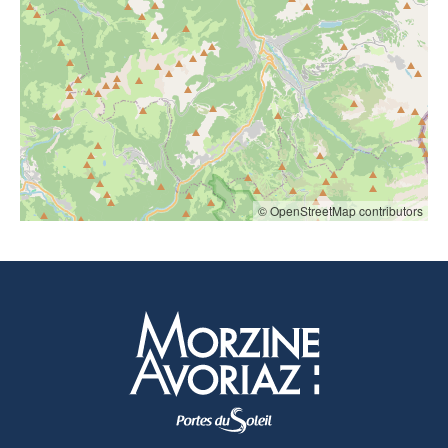
© OpenStreetMap contributors
Morzine Avoriaz