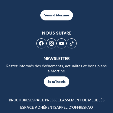
Venir à Morzine
NOUS SUIVRE
Suivez-nous sur Facebook
Suivez-nous sur Instagram
Suivez-nous sur Youtube
Suivez-nous sur Tikto
NEWSLETTER
Restez informés des événements, actualités et bons plans
à Morzine.
Je m'inscris
BROCHURES
ESPACE PRESSE
CLASSEMENT DE MEUBLÉS
ESPACE ADHÉRENTS
APPEL D'OFFRES
FAQ