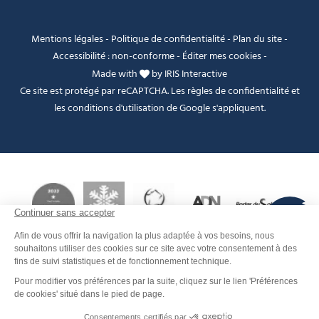
Mentions légales
-
Politique de confidentialité
-
Plan du site
-
Accessibilité : non-conforme
-
Éditer mes cookies
-
Made with
by
IRIS Interactive
Ce site est protégé par reCAPTCHA. Les
règles de confidentialité
et
les
conditions d'utilisation
de Google s'appliquent.
FANFOUÉ
Je peux t'aider ?
Men