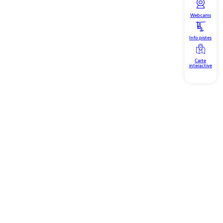
Webcams
Info pistes
Carte
interactive