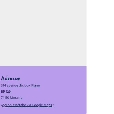
ges clubs du Soleil
Adresse
314 avenue de Joux Plane
BP 129
74110 Morzine
Mon itinéraire via Google Maps