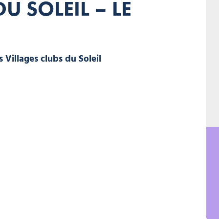
U SOLEIL – LE
Florimontane Les Villages clubs du Soleil, © Florimontane Les Villa