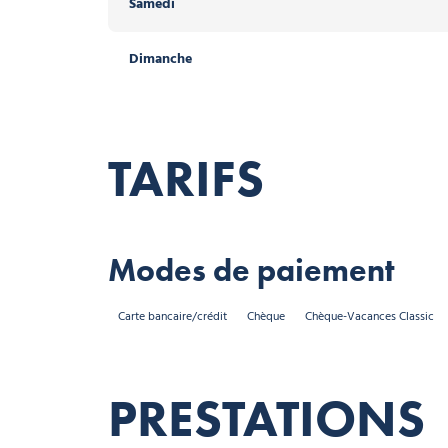
Samedi
Dimanche
TARIFS
Modes de paiement
Carte bancaire/crédit
Chèque
Chèque-Vacances Classic
PRESTATIONS