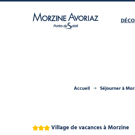
DÉCO
Morzine Avoriaz
Accueil
Séjourner à Mor
3 étoiles
Village de vacances
à Morzine