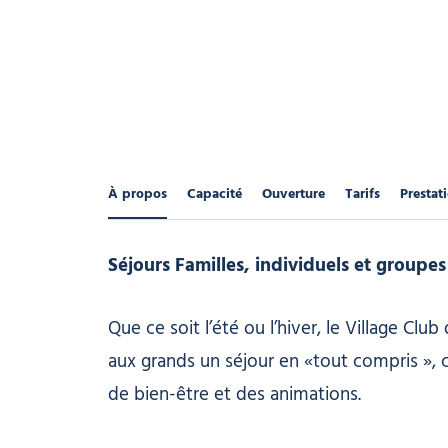
À propos
Capacité
Ouverture
Tarifs
Prestat
Séjours Familles, individuels et groupes
Que ce soit l’été ou l’hiver, le Village C
aux grands un séjour en «tout compris », 
de bien-être et des animations.