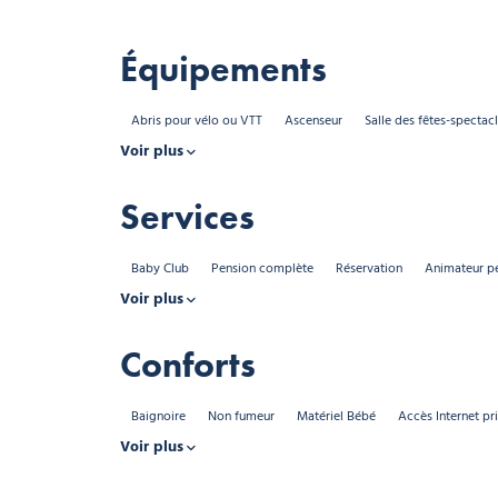
Équipements
Abris pour vélo ou VTT
Ascenseur
Salle des fêtes-spectac
Voir plus
Services
Baby Club
Pension complète
Réservation
Animateur p
Voir plus
Conforts
Baignoire
Non fumeur
Matériel Bébé
Accès Internet pri
Voir plus