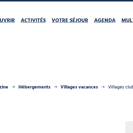
UVRIR
ACTIVITÉS
VOTRE SÉJOUR
AGENDA
MULT
zine
Hébergements
Villages vacances
Villages clu