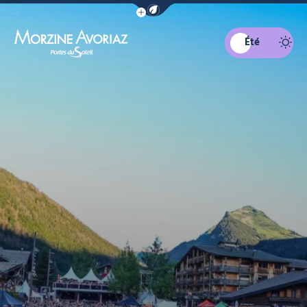
Afficher la barre de navigation du mo
Été
Morzine Avoriaz