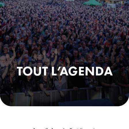
TOUT L’AGENDA
©morzin