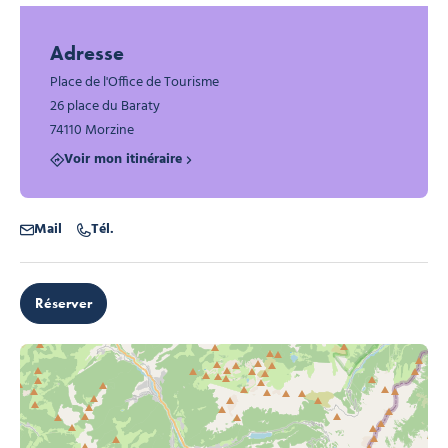
Photo 1
Adresse
Place de l'Office de Tourisme
26 place du Baraty
74110 Morzine
Voir mon itinéraire
Mail
Tél.
Réserver