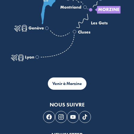
Venir à Morzine
NOUS SUIVRE
Suivez-nous sur Facebook
Suivez-nous sur Instagram
Suivez-nous sur Youtube
Suivez-nous sur Tikto