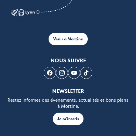
Venir à Morzine
NOUS SUIVRE
Suivez-nous sur Facebook
Suivez-nous sur Instagram
Suivez-nous sur Youtube
Suivez-nous sur Tikto
NEWSLETTER
Restez informés des événements, actualités et bons plans
à Morzine.
Je m'inscris