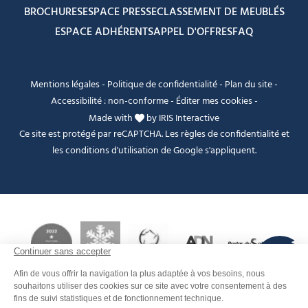
BROCHURES
ESPACE PRESSE
CLASSEMENT DE MEUBLÉS
ESPACE ADHÉRENTS
APPEL D'OFFRES
FAQ
Mentions légales
-
Politique de confidentialité
-
Plan du site
-
Accessibilité : non-conforme
-
Éditer mes cookies
-
Made with
by
IRIS Interactive
Ce site est protégé par reCAPTCHA. Les
règles de confidentialité
et
les
conditions d'utilisation
de Google s'appliquent.
FANFOUÉ