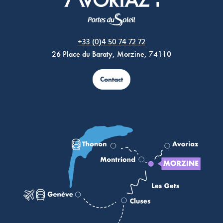
Morzine Avoriaz
+33 (0)4 50 74 72 72
26 Place du Baraty, Morzine, 74110
Contact