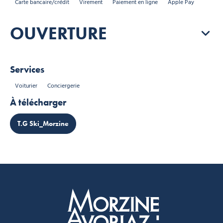
Carte bancaire/crédit
Virement
Paiement en ligne
Apple Pay
OUVERTURE
Services
Voiturier
Conciergerie
À télécharger
T.G Ski_Morzine