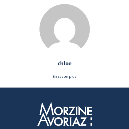
chloe
En savoir plus