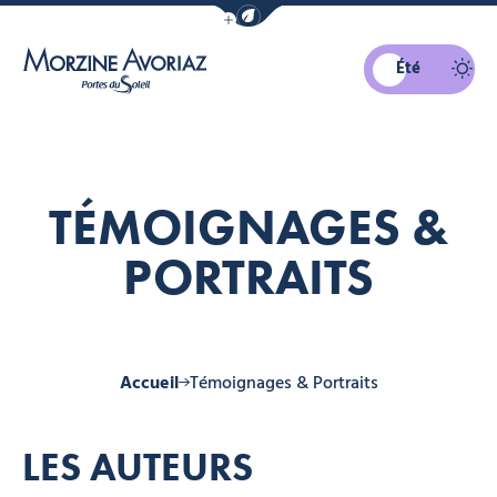
Afficher la barre de navigation du mo
Été
Morzine Avoriaz
TÉMOIGNAGES &
PORTRAITS
Accueil
Témoignages & Portraits
LES AUTEURS