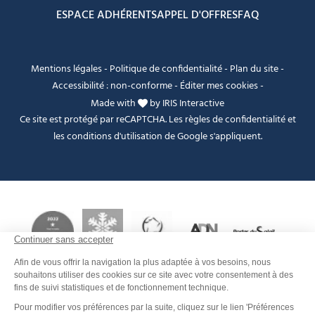
ESPACE ADHÉRENTS
APPEL D'OFFRES
FAQ
Mentions légales
-
Politique de confidentialité
-
Plan du site
-
Accessibilité : non-conforme
-
Éditer mes cookies
-
Made with
by
IRIS Interactive
Ce site est protégé par reCAPTCHA. Les
règles de confidentialité
et
les
conditions d'utilisation
de Google s'appliquent.
Je peux t'aider ?
FANFOUÉ