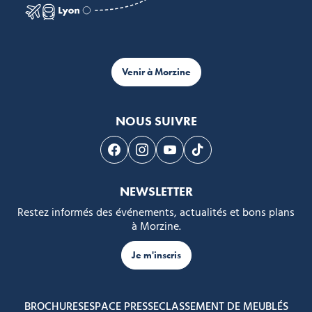
Venir à Morzine
NOUS SUIVRE
Suivez-nous sur Facebook
Suivez-nous sur Instagram
Suivez-nous sur Youtube
Suivez-nous sur Tikto
NEWSLETTER
Restez informés des événements, actualités et bons plans
à Morzine.
Je m'inscris
BROCHURES
ESPACE PRESSE
CLASSEMENT DE MEUBLÉS