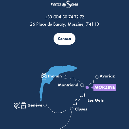
Morzine Avoriaz
+33 (0)4 50 74 72 72
26 Place du Baraty, Morzine, 74110
Contact