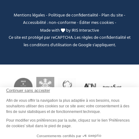
Mentions légales
-
Politique de confidentialité
-
Plan du site
-
Accessibilité : non-conforme
-
Éditer mes cookies
-
Made with
by
IRIS Interactive
Ce site est protégé par reCAPTCHA. Les
règles de confidentialité
et
les
conditions d'utilisation
de Google s'appliquent.
Je peux t'aider ?
FANFOUÉ
Men