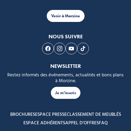
Venir à Morzine
NOUS SUIVRE
Suivez-nous sur Facebook
Suivez-nous sur Instagram
Suivez-nous sur Youtube
Suivez-nous sur Tikto
NEWSLETTER
Restez informés des événements, actualités et bons plans
à Morzine.
Je m'inscris
BROCHURES
ESPACE PRESSE
CLASSEMENT DE MEUBLÉS
ESPACE ADHÉRENTS
APPEL D'OFFRES
FAQ