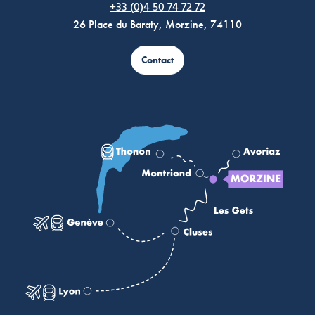
+33 (0)4 50 74 72 72
26 Place du Baraty, Morzine, 74110
Contact