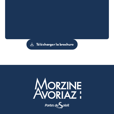
Télécharger la brochure
Morzine Avoriaz